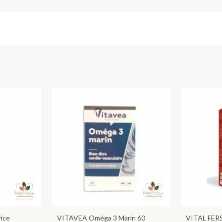
ice
VITAVEA Oméga 3 Marin 60
VITAL FER