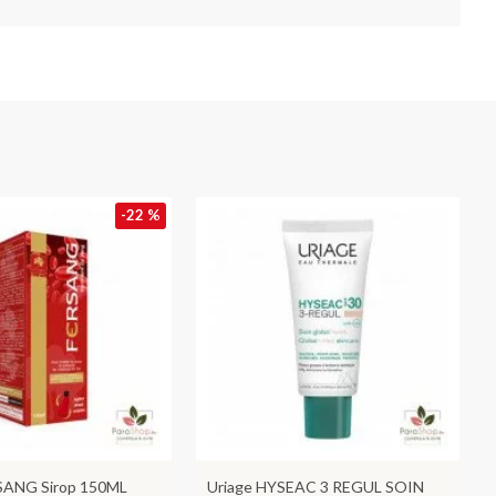
-22 %
SANG Sirop 150ML
Uriage HYSEAC 3 REGUL SOIN