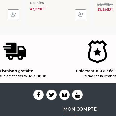
capsules
16,793DT
47,073DT
13,156DT
Livraison gratuite
Paiement 100% sécu
T d'achat dans toute la Tunisie
Paiement à la livraiso
MON COMPTE