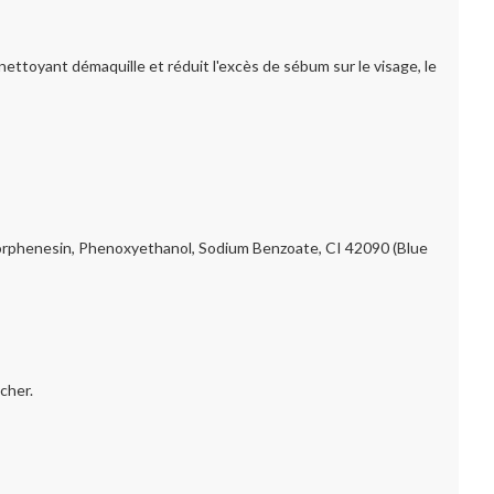
oyant démaquille et réduit l'excès de sébum sur le visage, le
orphenesin, Phenoxyethanol, Sodium Benzoate, CI 42090 (Blue
cher.