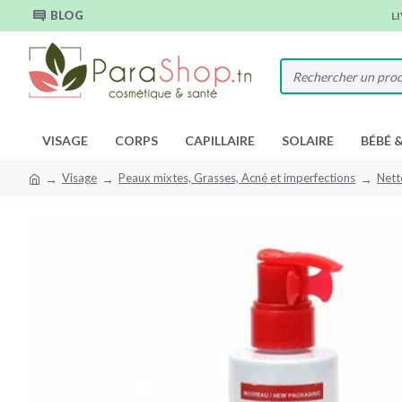
BLOG
L
VISAGE
CORPS
CAPILLAIRE
SOLAIRE
BÉBÉ 
Visage
Peaux mixtes, Grasses, Acné et imperfections
Nett