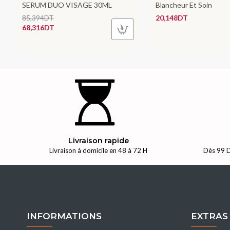
SERUM DUO VISAGE 30ML
Blancheur Et Soin
85,394DT
20,148DT
68,316DT
Livraison rapide
Livraison à domicile en 48 à 72 H
Dès 99 D
INFORMATIONS
EXTRAS