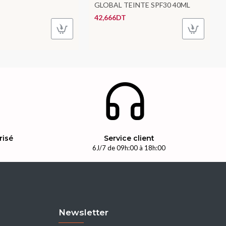
GLOBAL TEINTE SPF30 40ML
42,666DT
risé
Service client
n
6J/7 de 09h:00 à 18h:00
Newsletter