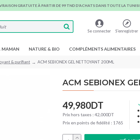
IVRAISON GRATUITE À PARTIR DE 99 TND D'ACHATS DANS TOUTE LA TUNISIE
Se connecter
S'enregistrer
& MAMAN
NATURE & BIO
COMPLÉMENTS ALIMENTAIRES
oyant & purifiant
ACM SEBIONEX GEL NETTOYANT 200ML
ACM SEBIONEX GE
49,980DT
Prix hors taxes : 42,000DT
Prix en points de fidélité : 1765