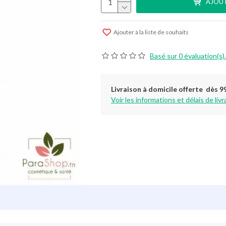
AJOUT
Ajouter à la liste de souhaits
Basé sur 0 évaluation(s).
Livraison à domicile offerte dès 9
Voir les informations et délais de livr