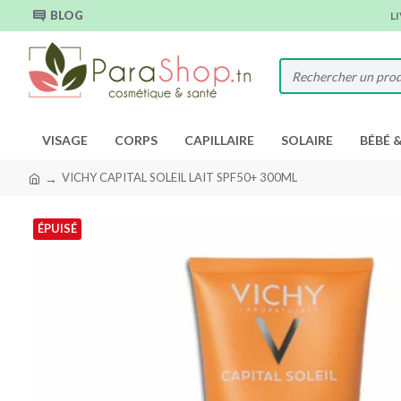
BLOG
L
VISAGE
CORPS
CAPILLAIRE
SOLAIRE
BÉBÉ 
VICHY CAPITAL SOLEIL LAIT SPF50+ 300ML
ÉPUISÉ