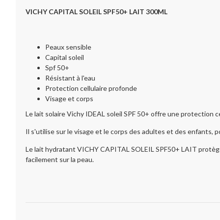
VICHY CAPITAL SOLEIL SPF50+ LAIT 300ML
Peaux sensible
Capital soleil
Spf 50+
Résistant à l'eau
Protection cellulaire profonde
Visage et corps
Le lait solaire Vichy IDEAL soleil SPF 50+ offre une protection cel
Il s'utilise sur le visage et le corps des adultes et des enfants
Le lait hydratant VICHY CAPITAL SOLEIL SPF50+ LAIT protège tout
facilement sur la peau.