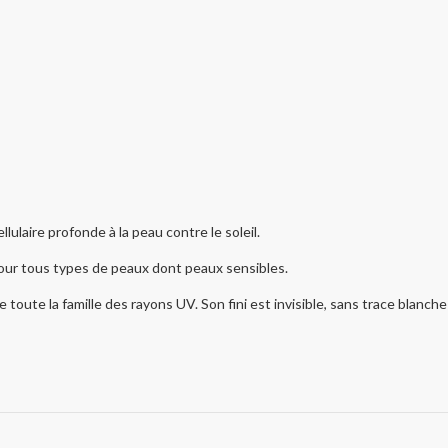
lulaire profonde à la peau contre le soleil.
, pour tous types de peaux dont peaux sensibles.
e la famille des rayons UV. Son fini est invisible, sans trace blanche e