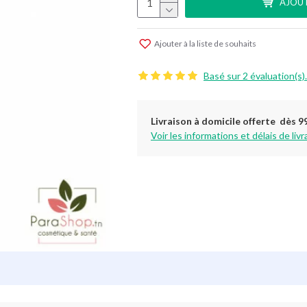
AJOUT
Ajouter à la liste de souhaits
Basé sur 2 évaluation(s).
Livraison à domicile offerte dès 9
Voir les informations et délais de livr