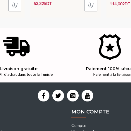
53,325DT
114,002DT
Livraison gratuite
Paiement 100% sécu
T d'achat dans toute la Tunisie
Paiement à la livraiso
MON COMPTE
Compte