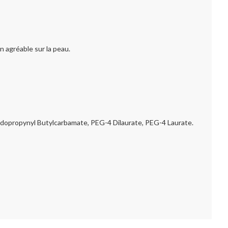
n agréable sur la peau.
odopropynyl Butylcarbamate, PEG-4 Dilaurate, PEG-4 Laurate.