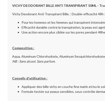
VICHY DEODORANT BILLE ANTI TRANSPIRANT 50ML - Trans
Vichy Deodorant Anti Transpirant Bille. : Double-efficacité 48h 
Pour les hommes et les femmes qui transpirent intensément
Efficacité durable contre la transpiration, la peau est agr
Une action encore plus ciblée sur les pores pendant 48he
Composition :
Aqua, Aluminum Chlorohydrate, Aluminum Sesquichlorohydrate, 
NB : Sans alcool. Sans parfum.
Conseils d'utilisation :
Appliquer deo bille vichy en couche fine matin et/ou le soir
Formule testée sur peaux sensibles, sous contrôle derma