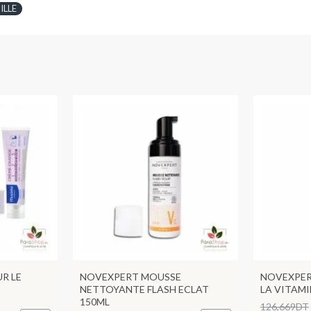
ILLE
R LE
NOVEXPERT MOUSSE
NOVEXPER
NETTOYANTE FLASH ECLAT
LA VITAMI
150ML
126,669DT