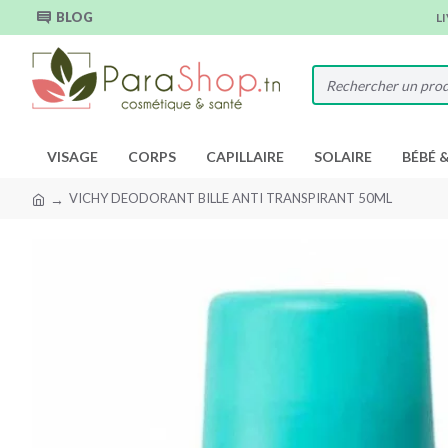
BLOG
L
VISAGE
CORPS
CAPILLAIRE
SOLAIRE
BÉBÉ 
VICHY DEODORANT BILLE ANTI TRANSPIRANT 50ML