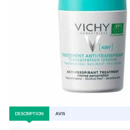
DESCRIPTION
AVIS