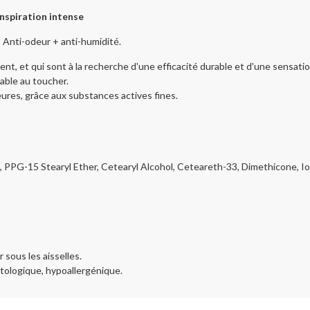
piration intense
: Anti-odeur + anti-humidité.
, et qui sont à la recherche d'une efficacité durable et d'une sensatio
éable au toucher.
ures, grâce aux substances actives fines.
PPG-15 Stearyl Ether, Cetearyl Alcohol, Ceteareth-33, Dimethicone, I
 sous les aisselles.
tologique, hypoallergénique.