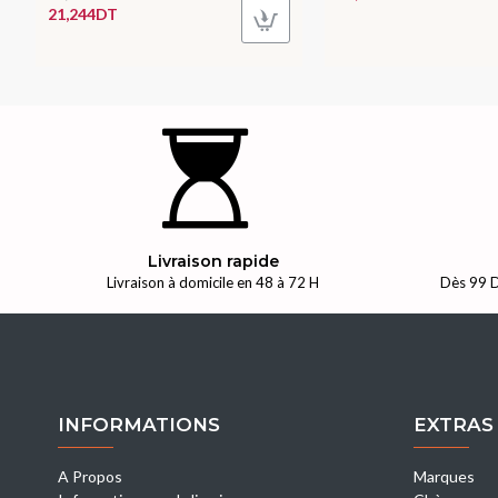
21,244DT
Livraison rapide
Livraison à domicile en 48 à 72 H
Dès 99 D
INFORMATIONS
EXTRAS
A Propos
Marques