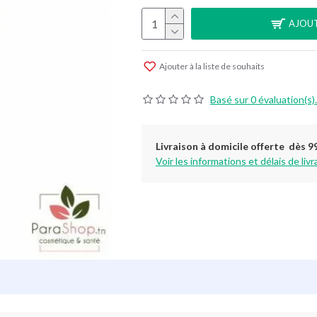
AJOUT
Ajouter à la liste de souhaits
Basé sur 0 évaluation(s).
Livraison à domicile offerte dès 9
Voir les informations et délais de livr