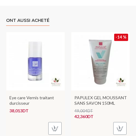
ONT AUSSI ACHETÉ
-14 %
Eye care Vernis traitant
PAPULEX GEL MOUSSANT
durcisseur
SANS SAVON 150ML
38,013DT
49,004DT
42,360DT