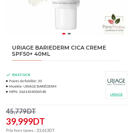
URIAGE BARIEDERM CICA CREME
SPF50+ 40ML
EN STOCK
Points de fidélité:
30
Modèle:
URIAGE BARIÉDERM
MPN:
3661434006548
URIAGE
45,779DT
39,999DT
Prix hors taxes : 33,613DT