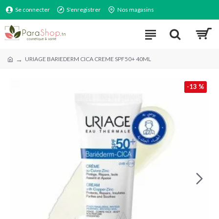
Se connecter
S'enregistrer
Nos magasins
URIAGE BARIEDERM CICA CREME SPF50+ 40ML
-13 %