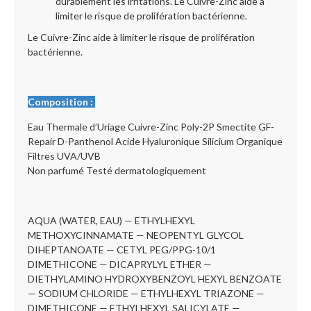
durablement les irritations. Le Cuivre-Zinc aide à
limiter le risque de prolifération bactérienne.
Le Cuivre-Zinc aide à limiter le risque de prolifération
bactérienne.
Composition :
Eau Thermale d’Uriage Cuivre-Zinc Poly-2P Smectite GF-
Repair D-Panthenol Acide Hyaluronique Silicium Organique
Filtres UVA/UVB
Non parfumé Testé dermatologiquement
AQUA (WATER, EAU) — ETHYLHEXYL
METHOXYCINNAMATE — NEOPENTYL GLYCOL
DIHEPTANOATE — CETYL PEG/PPG-10/1
DIMETHICONE — DICAPRYLYL ETHER —
DIETHYLAMINO HYDROXYBENZOYL HEXYL BENZOATE
— SODIUM CHLORIDE — ETHYLHEXYL TRIAZONE —
DIMETHICONE — ETHYLHEXYL SALICYLATE —