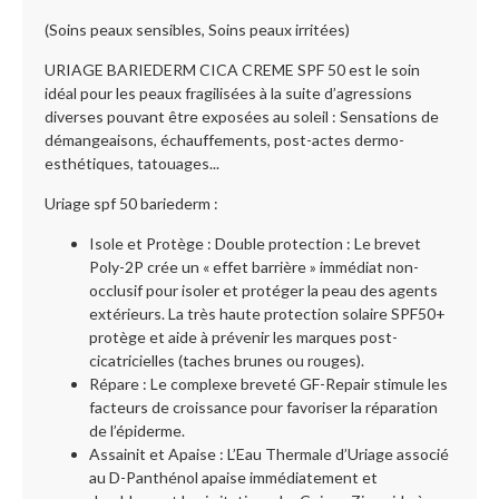
(Soins peaux sensibles, Soins peaux irritées)
URIAGE BARIEDERM CICA CREME SPF 50 est le soin
idéal pour les peaux fragilisées à la suite d’agressions
diverses pouvant être exposées au soleil : Sensations de
démangeaisons, échauffements, post-actes dermo-
esthétiques, tatouages...
Uriage spf 50 bariederm :
Isole et Protège : Double protection : Le brevet
Poly-2P crée un « effet barrière » immédiat non-
occlusif pour isoler et protéger la peau des agents
extérieurs. La très haute protection solaire SPF50+
protège et aide à prévenir les marques post-
cicatricielles (taches brunes ou rouges).
Répare : Le complexe breveté GF-Repair stimule les
facteurs de croissance pour favoriser la réparation
de l’épiderme.
Assainit et Apaise : L’Eau Thermale d’Uriage associé
au D-Panthénol apaise immédiatement et