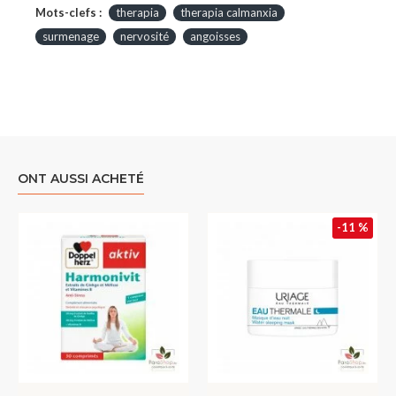
Mots-clefs :
therapia
therapia calmanxia
surmenage
nervosité
angoisses
ONT AUSSI ACHETÉ
-11 %