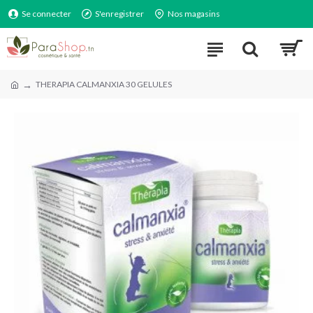
Se connecter
S'enregistrer
Nos magasins
THERAPIA CALMANXIA 30 GELULES