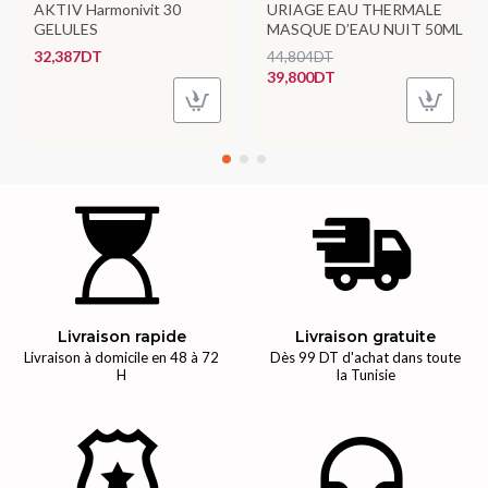
AKTIV Harmonivit 30
URIAGE EAU THERMALE
GELULES
MASQUE D’EAU NUIT 50ML
32,387DT
44,804DT
39,800DT
Livraison rapide
Livraison gratuite
Livraison à domicile en 48 à 72
Dès 99 DT d'achat dans toute
H
la Tunisie