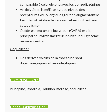
comparable à celui obtenu avec les benzodiazépines
Anxiolytique, la mélisse agit au niveau des
récepteurs GABA-ergiques,tout en augmentant le
taux de GABA dans le cerveau et en inhibant son
catabolisme).
L’acide gamma-amino butyrique (GABA) est le
principal neurotransmetteur inhibiteur du système
nerveux central.
Coquelicot :
Des dérivés voisins de la rhoeadine sont
dopaminergiques et neuroleptiques.
COMPOSITION :
Aubépine, Rhodiola, Houblon, mélisse, coquelicot
Conseils d'utilisation :