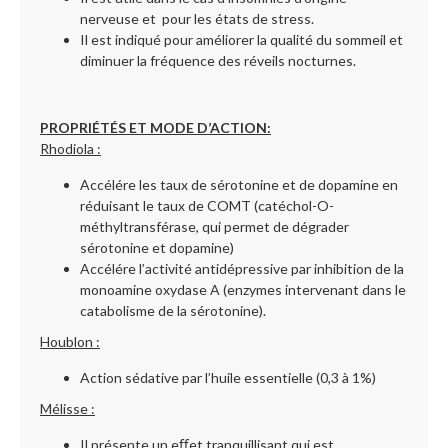
nerveuse et pour les états de stress.
Il est indiqué pour améliorer la qualité du sommeil et
diminuer la fréquence des réveils nocturnes.
PROPRIÉTÉS ET MODE D’ACTION:
Rhodiola :
Accélére les taux de sérotonine et de dopamine en
réduisant le taux de COMT (catéchol-O-
méthyltransférase, qui permet de dégrader
sérotonine et dopamine)
Accélére l’activité antidépressive par inhibition de la
monoamine oxydase A (enzymes intervenant dans le
catabolisme de la sérotonine).
Houblon :
Action sédative par l’huile essentielle (0,3 à 1%)
Mélisse :
Il présente un eﬀet tranquillisant qui est