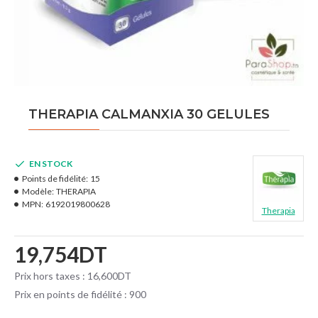
THERAPIA CALMANXIA 30 GELULES
EN STOCK
Points de fidélité:
15
Modèle:
THERAPIA
MPN:
6192019800628
Therapia
19,754DT
Prix hors taxes : 16,600DT
Prix en points de fidélité : 900