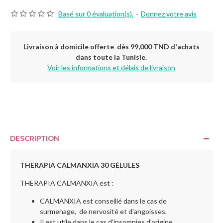
Basé sur 0 évaluation(s).
-
Donnez votre avis
Livraison à domicile offerte dès 99,000 TND d'achats
dans toute la Tunisie.
Voir les informations et délais de livraison
DESCRIPTION
THERAPIA CALMANXIA 30 GÉLULES
THERAPIA CALMANXIA est :
CALMANXIA est conseillé dans le cas de
surmenage, de nervosité et d'angoisses.
Il est utile dans le cas d'insomnies d’origine