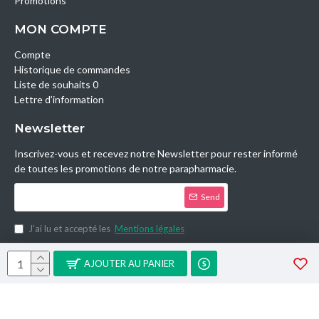
Promotions
MON COMPTE
Compte
Historique de commandes
Liste de souhaits 0
Lettre d’information
Newsletter
Inscrivez-vous et recevez notre Newsletter pour rester informé
de toutes les promotions de notre parapharmacie.
Send
J’ai lu et accepté les
Mentions légales
Copyright © 2014, Parashop.tn, All Rights Reserved.
AJOUTER AU PANIER