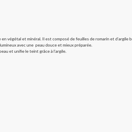
 végétal et minéral. Il est composé de feuilles de romarin et d’argile b
t lumineux avec une peau douce et mieux préparée.
au et unifie le teint grâce à l’argile.