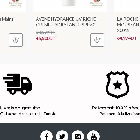
e Mains
AVENE HYDRANCE UV RICHE
LA ROCHE 
CREME HYDRATANTE SPF 30
MOUSSANT
200ML
50,579DT
64,974DT
45,500DT
Livraison gratuite
Paiement 100% sécu
T d'achat dans toute la Tunisie
Paiement à la livraiso