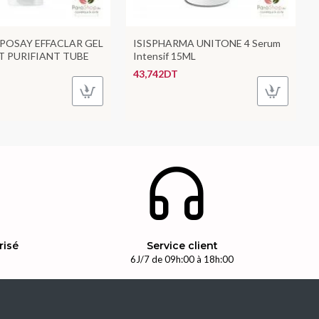
POSAY EFFACLAR GEL
ISISPHARMA UNITONE 4 Serum
 PURIFIANT TUBE
Intensif 15ML
43,742DT
risé
Service client
n
6J/7 de 09h:00 à 18h:00