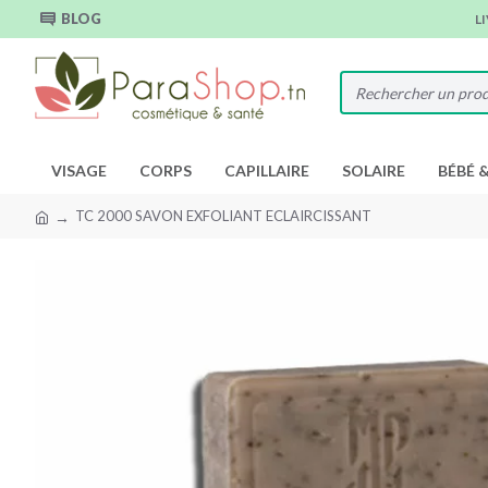
BLOG
L
VISAGE
CORPS
CAPILLAIRE
SOLAIRE
BÉBÉ 
TC 2000 SAVON EXFOLIANT ECLAIRCISSANT