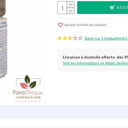
AJOUT
Ajouter à la liste de souhaits
Basé sur 1 évaluation(s).
Livraison à domicile offerte dès 9
Voir les informations et délais de livr