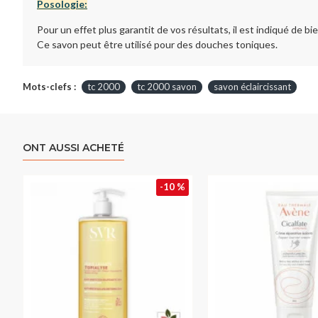
Posologie:
Pour un effet plus garantit de vos résultats, il est indiqué de 
Ce savon peut être utilisé pour des douches toniques.
Mots-clefs :
tc 2000
tc 2000 savon
savon éclaircissant
ONT AUSSI ACHETÉ
-10 %