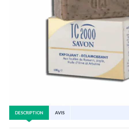
DESCRIPTION
AVIS