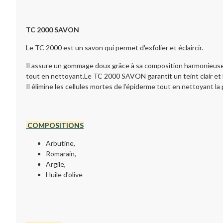
TC 2000 SAVON
Le TC 2000 est un savon qui permet d'exfolier et éclaircir.
Il assure un gommage doux grâce à sa composition harmonieuse en
tout en nettoyant.Le TC 2000 SAVON garantit un teint clair e
Il élimine les cellules mortes de l’épiderme tout en nettoyant la pe
COMPOSITIONS
Arbutine,
Romarain,
Argile,
Huile d'olive