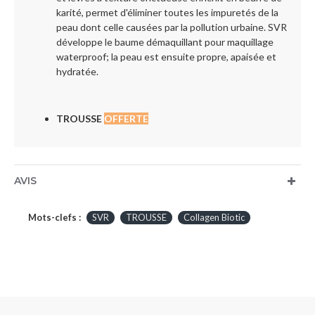
karité, permet d'éliminer toutes les impuretés de la
peau dont celle causées par la pollution urbaine. SVR
développe le baume démaquillant pour maquillage
waterproof; la peau est ensuite propre, apaisée et
hydratée.
TROUSSE
OFFERTE
AVIS
Mots-clefs :
SVR
TROUSSE
Collagen Biotic