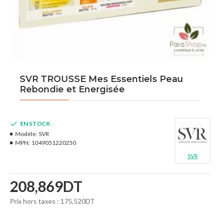
SVR TROUSSE Mes Essentiels Peau
Rebondie et Energisée
EN STOCK
Modèle:
SVR
MPN:
1049051220250
SVR
208,869DT
Prix hors taxes : 175,520DT