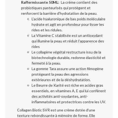
Raffermissante 50ML:
La crème contient des
probiotiques pasteurisés qui protègent et
renforcent la barrière d'hydratation de la peau.
L'acide hyaluronique de bas poids moléculaire
hydrate et agit en profondeur pour lisser les
rides et les ridules.
La Vitamine C stabilisée est un antioxydant
qui illumine la peau et réduit l'apparence des
rides
Le collagène végétal restructure issu de la
biotechnologie durable, redonne élasticité et
fermeté à la peau.
La gomme Tara assure une action filmogène
protégeant la peau des agressions
extérieures et de la déshydratation.
Le Beurre de Karité est riche en acides gras
essentiels, en vitamines A, E qui lui confèrent
des activités anti-oxydantes, anti-
inflammatoires et protectrices contre les UV.
Collagen Biotic SVR est une crème dotée d'une
texture rebondissante à mémoire de forme. Elle