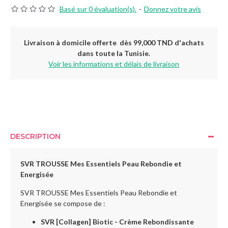
Basé sur 0 évaluation(s).
-
Donnez votre avis
Livraison à domicile offerte dès 99,000 TND d'achats
dans toute la Tunisie.
Voir les informations et délais de livraison
DESCRIPTION
SVR TROUSSE Mes Essentiels Peau Rebondie et
Energisée
SVR TROUSSE Mes Essentiels Peau Rebondie et
Energisée se compose de :
SVR [Collagen] Biotic - Crème Rebondissante