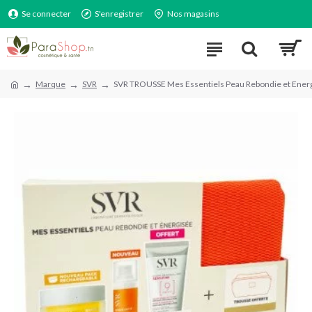
Se connecter
S'enregistrer
Nos magasins
Marque
SVR
SVR TROUSSE Mes Essentiels Peau Rebondie et Ener