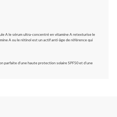
ule A le sérum ultra-concentré en vitamine A retexturise le
tamine A ou le rétinol est un actif anti-âge de référence qui
on parfaite d’une haute protection solaire SPF50 et d’une