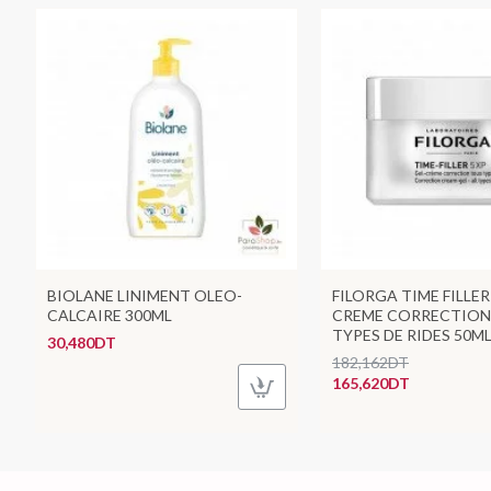
BIOLANE LINIMENT OLEO-
FILORGA TIME FILLER
CALCAIRE 300ML
CREME CORRECTION
TYPES DE RIDES 50M
30,480DT
182,162DT
165,620DT