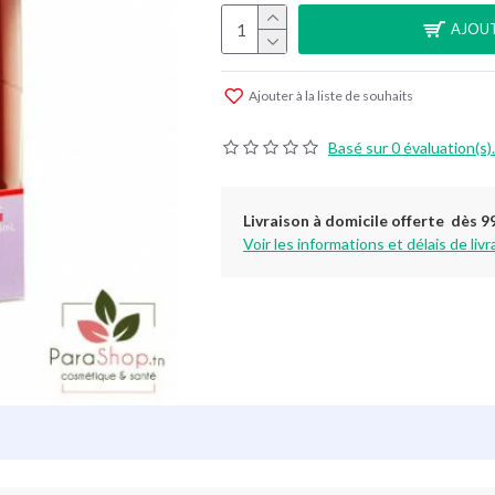
AJOUT
Ajouter à la liste de souhaits
Basé sur 0 évaluation(s).
Livraison à domicile offerte dès 9
Voir les informations et délais de livr