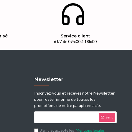
risé
Service client
n
6J/7 de 09h:00 à 18h:00
Newsletter
Inscrivez-vous et recevez notre Newsletter
pour rester informé de toutes les
promotions de notre parapharmacie.
Send
J’ai lu et accepté les
Mentions légales