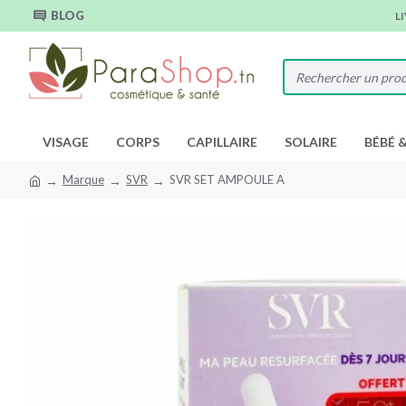
BLOG
L
VISAGE
CORPS
CAPILLAIRE
SOLAIRE
BÉBÉ 
Marque
SVR
SVR SET AMPOULE A