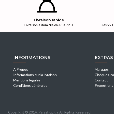
Livraison rapide
Livraison à domicile en 48 à 72 H
Dès 99 D
INFORMATIONS
EXTRAS
A Propos
Marques
Informations sur la livraison
Chèques-ca
Mentions légales
Contact
Conditions générales
Promotions
Copyright © 2014, Parashop.tn, All Rights Reserved.