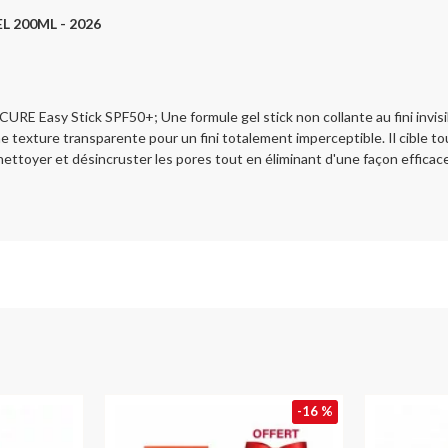
L 200ML - 2026
RE Easy Stick SPF50+; Une formule gel stick non collante au fini invis
e texture transparente pour un fini totalement imperceptible. Il cible t
nettoyer et désincruster les pores tout en éliminant d'une façon effica
-16 %