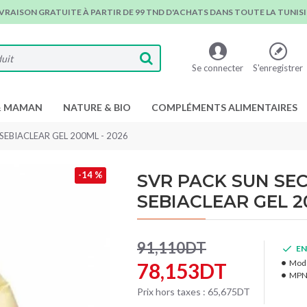
IVRAISON GRATUITE À PARTIR DE 99 TND D'ACHATS DANS TOUTE LA TUNISIE
Se connecter
S'enregistrer
& MAMAN
NATURE & BIO
COMPLÉMENTS ALIMENTAIRES
 SEBIACLEAR GEL 200ML - 2026
-14 %
SVR PACK SUN SECU
SEBIACLEAR GEL 2
91,110DT
EN
Modè
78,153DT
MPN
Prix hors taxes : 65,675DT