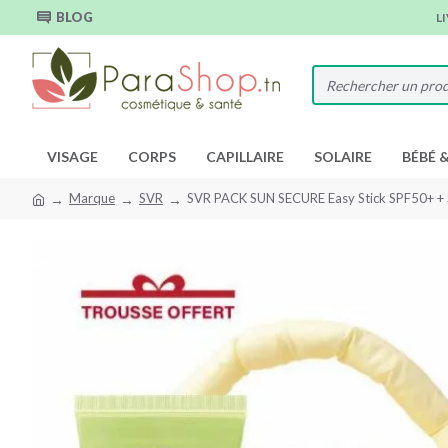
BLOG
L
VISAGE
CORPS
CAPILLAIRE
SOLAIRE
BÉBÉ 
Marque
SVR
SVR PACK SUN SECURE Easy Stick SPF50+ +