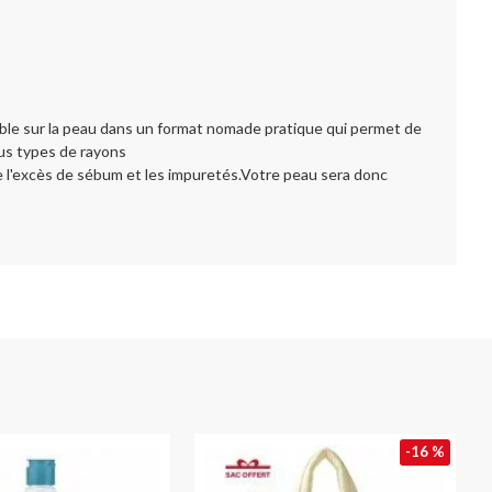
ible sur la peau dans un format nomade pratique qui permet de
ous types de rayons
ce l'excès de sébum et les impuretés.Votre peau sera donc
-16 %