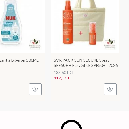
ant à Biberon 500ML
SVR PACK SUN SECURE Spray
SPF50+ + Easy Stick SPF50+ - 2026
133,601DT
112,130DT