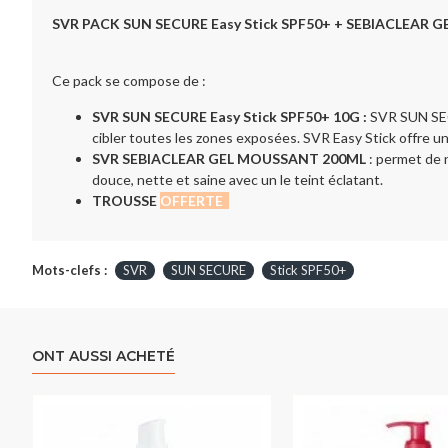
SVR PACK SUN SECURE Easy Stick SPF50+ + SEBIACLEAR GE
Ce pack se compose de :
SVR SUN SECURE Easy Stick SPF50+ 10G :
SVR SUN SECU
cibler toutes les zones exposées. SVR Easy Stick offre un
SVR SEBIACLEAR GEL MOUSSANT 200ML
: permet de 
douce, nette et saine avec un le teint éclatant.
TROUSSE
OFFERTE
Mots-clefs :
SVR
SUN SECURE
Stick SPF50+
ONT AUSSI ACHETÉ