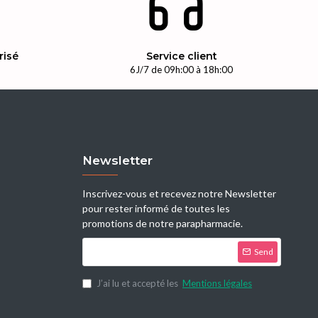
risé
Service client
n
6J/7 de 09h:00 à 18h:00
Newsletter
Inscrivez-vous et recevez notre Newsletter
pour rester informé de toutes les
promotions de notre parapharmacie.
Send
J’ai lu et accepté les
Mentions légales