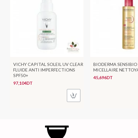
VICHY CAPITAL SOLEIL UV CLEAR
BIODERMA SENSIBIO
FLUIDE ANTI IMPERFECTIONS
MICELLAIRE NETTOY
SPF50+
45,696DT
97,104DT