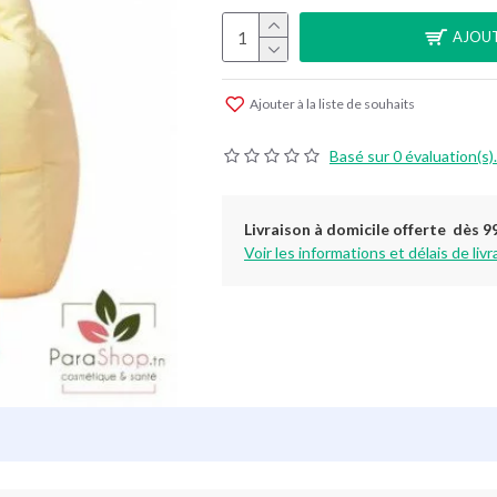
AJOUT
Ajouter à la liste de souhaits
Basé sur 0 évaluation(s).
Livraison à domicile offerte dès 9
Voir les informations et délais de livr