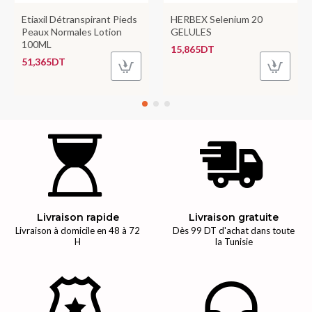
Etiaxil Détranspirant Pieds
HERBEX Selenium 20
Peaux Normales Lotion
GELULES
100ML
15,865DT
51,365DT
Livraison rapide
Livraison gratuite
Livraison à domicile en 48 à 72
Dès 99 DT d'achat dans toute
H
la Tunisie