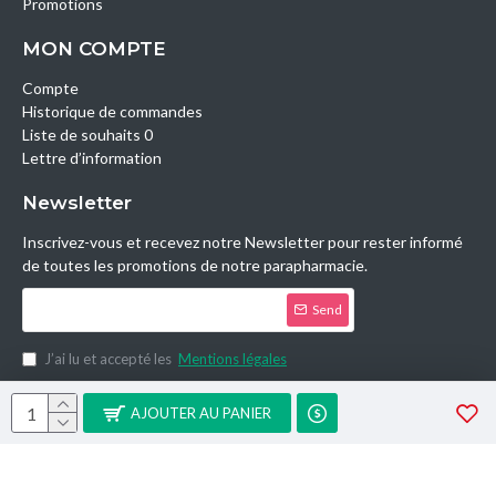
Promotions
MON COMPTE
Compte
Historique de commandes
Liste de souhaits 0
Lettre d’information
Newsletter
Inscrivez-vous et recevez notre Newsletter pour rester informé
de toutes les promotions de notre parapharmacie.
Send
J’ai lu et accepté les
Mentions légales
Copyright © 2014, Parashop.tn, All Rights Reserved.
AJOUTER AU PANIER