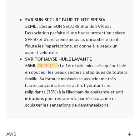
SVR SUN SECURE BLUR TEINTE SPF50+
50ML
:
L'écran SUN SECURE Blur de SVR est
l’association parfaite d’une haute protection solaire
SPF50 et d’une crème mousse, qui unifie le teint,
floute les imperfections, et donne à la peaux un
aspect veloutée.
SVR TOPIALYSE HUILE LAVANTE
55ML
OFFERTE
:
La 1ére huile micellaire qui nettoie
en douceur les peaux sèches à atopiques de toute la
famille. Sa formule minimaliste associe une très
haute concentration en actifs hydratants et
relipidants (35%) à la Niacinamide apaisante et anti-
irritations pour restaurer la barrière cutanée et
soulager les sensations de démangeaisons.
AVIS