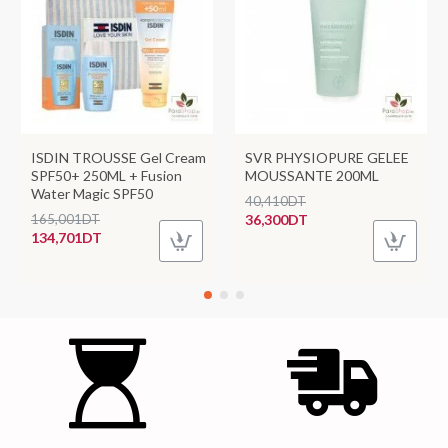
ISDIN TROUSSE Gel Cream
SVR PHYSIOPURE GELEE
SPF50+ 250ML + Fusion
MOUSSANTE 200ML
Water Magic SPF50
40,410DT
165,001DT
36,300DT
134,701DT