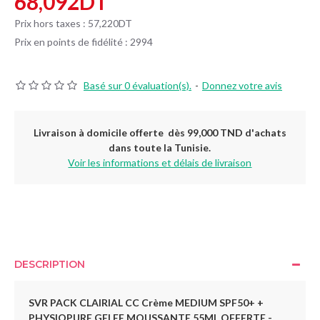
68,092DT
Prix hors taxes : 57,220DT
Prix en points de fidélité : 2994
Basé sur 0 évaluation(s).
-
Donnez votre avis
Livraison à domicile offerte dès 99,000 TND d'achats
dans toute la Tunisie.
Voir les informations et délais de livraison
DESCRIPTION
SVR PACK CLAIRIAL CC Crème MEDIUM SPF50+ +
PHYSIOPURE GELEE MOUSSANTE 55ML OFFERTE -