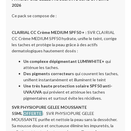
2026
Ce pack se compose de :
CLAIRIAL CC Crème MEDIUM SPF50 + :
SVR CLAIRIAL
CC Crème MEDIUM SPF50 hydrate, unifie le teint, corrige
les taches et protège la peau grâce à des actifs
dermatologiques hautement dosés :
Un complexe dépigmentant LUMIWHITE+
qui
atténue les taches.
Des pigments correcteurs
qui couvrent les taches,
unifient instantanément et illuminent le teint
Une très haute protection solaire SPF50 anti-
UVA/UVA
qui prévient et atténue les taches
pigmentaires et surtout évite les récidives.
SVR PHYSIOPURE GELEE MOUSSANTE
55ML
OFFERTE
:
SVR PHYSIOPURE GELEE
MOUSSANTE purifie et nettoie la peau sans la dessécher.
Sa mousse douce et onctueuse élimine les impuretés, la