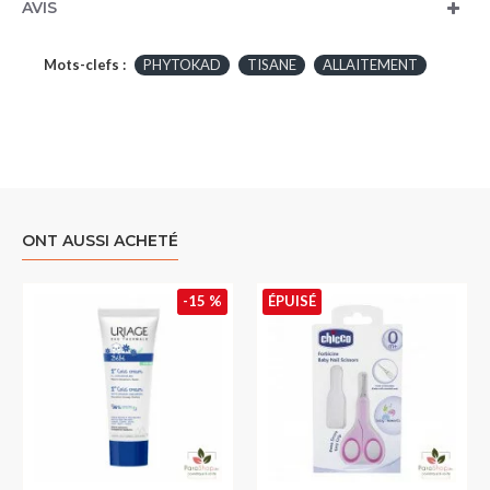
AVIS
Mots-clefs :
PHYTOKAD
TISANE
ALLAITEMENT
ONT AUSSI ACHETÉ
-15 %
ÉPUISÉ