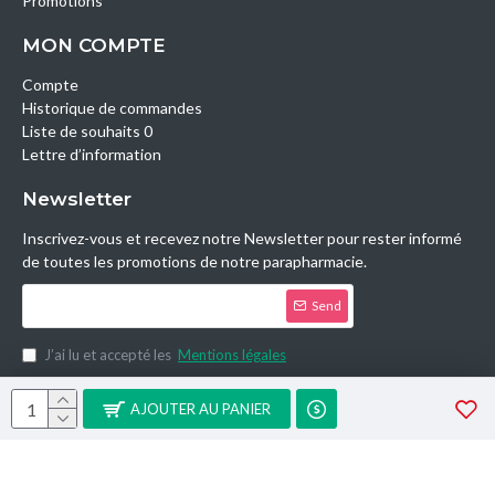
Promotions
MON COMPTE
Compte
Historique de commandes
Liste de souhaits 0
Lettre d’information
Newsletter
Inscrivez-vous et recevez notre Newsletter pour rester informé
de toutes les promotions de notre parapharmacie.
Send
J’ai lu et accepté les
Mentions légales
Copyright © 2014, Parashop.tn, All Rights Reserved.
AJOUTER AU PANIER