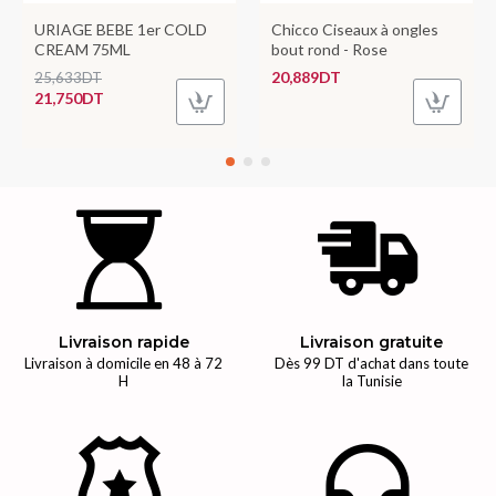
URIAGE BEBE 1er COLD
Chicco Ciseaux à ongles
CREAM 75ML
bout rond - Rose
20,889DT
25,633DT
21,750DT
Livraison rapide
Livraison gratuite
Livraison à domicile en 48 à 72
Dès 99 DT d'achat dans toute
H
la Tunisie