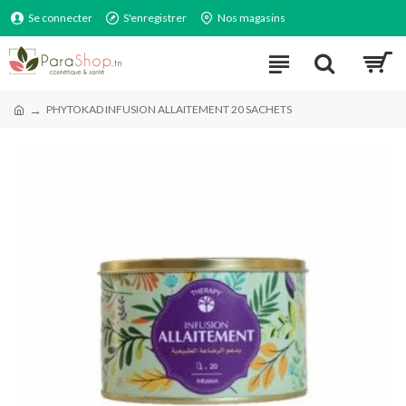
Se connecter
S'enregistrer
Nos magasins
PHYTOKAD INFUSION ALLAITEMENT 20 SACHETS