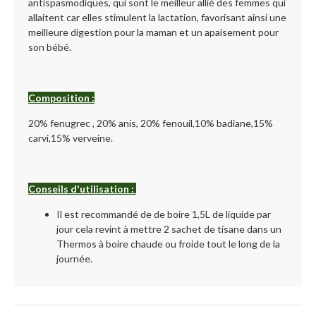
antispasmodiques, qui sont le meilleur allié des femmes qui
allaitent car elles stimulent la lactation, favorisant ainsi une
meilleure digestion pour la maman et un apaisement pour
son bébé.
Composition :
20% fenugrec , 20% anis, 20% fenouil,10% badiane,15%
carvi,15% verveine.
Conseils d'utilisation :
Il est recommandé de de boire 1,5L de liquide par
jour cela revint à mettre 2 sachet de tisane dans un
Thermos à boire chaude ou froide tout le long de la
journée.