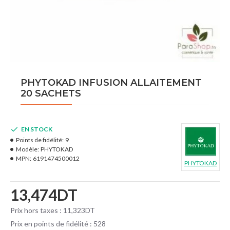
PHYTOKAD INFUSION ALLAITEMENT
20 SACHETS
EN STOCK
Points de fidélité:
9
Modèle:
PHYTOKAD
MPN:
6191474500012
PHYTOKAD
13,474DT
Prix hors taxes : 11,323DT
Prix en points de fidélité : 528