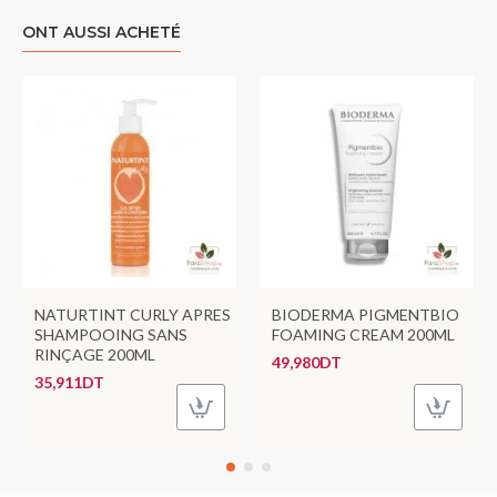
ONT AUSSI ACHETÉ
NATURTINT CURLY APRES
BIODERMA PIGMENTBIO
SHAMPOOING SANS
FOAMING CREAM 200ML
RINÇAGE 200ML
49,980DT
35,911DT