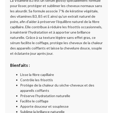
La Vitamine B3 est un sérum glossy spécialement formulé
pour lisser, protéger et sublimer les cheveux normaux sans
les alourdir. Sa formule associe 7 % de kératine végétale,
des vitamines B3, B5 et E ainsi qu'un extrait naturel de
poire, afin d'aider à préserver l'équilibre naturel de la fibre
capillaire. Elle contribue à réduire les frisottis occasionnels,
à maintenir l'hydratation et à apporter une brillance
naturelle. Grâce à sa texture légère sans effet gras, ce
sérum facilite le coiffage, protège les cheveux de la chaleur
des appareils coiffants et laisse la chevelure douce, souple
et éclatante jour après jour.
Bienfaits :
Lisse la fibre capillaire
Contrôle les frisottis
Protège de la chaleur du sèche-cheveux et des
appareils coiffants
Préserve l'hydratation naturelle
Facilite le coiffage
Apporte douceur et souplesse
Sublime la brillance naturelle