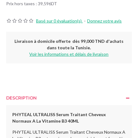
Prix hors taxes : 39,596DT
Basé sur 0 évaluation(s).
-
Donnez votre avis
Livraison à domicile offerte dès 99,000 TND d'achats
dans toute la Tunisie.
Voir les informations et délais de livraison
DESCRIPTION
PHYTEAL ULTRALISS Serum Traitant Cheveux
Normaux A La Vitamine B3 40ML
PHYTEAL ULTRALISS Serum Traitant Cheveux Normaux A