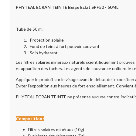
PHYTEAL ECRAN TEINTE Beige Eclat SPF50 - 50ML
Tube de 50 ml.
Protection solaire
Fond de teint à fort pouvoir couvrant
Soin hydratant
Les filtres solaires minéraux naturels scientifiquement prouvés 
et apparition des taches. Les agents de couvrance unifient le te
Appliquer le produit sur le visage avant le début de l’exposition
Eviter l’exposition aux heures de fort ensoleillement. Convient à
PHYTEAL ECRAN TEINTE ne présente aucune contre-indication. F
Composition :
Filtres solaires minéraux (10g)
Excipients émulsionnants (5g)