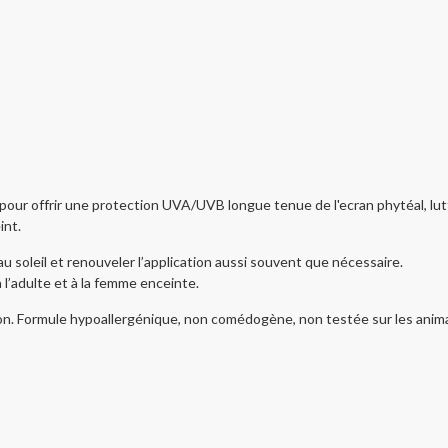
pour offrir une protection UVA/UVB longue tenue de l'ecran phytéal, lutte
int.
 au soleil et renouveler l’application aussi souvent que nécessaire.
 l’adulte et à la femme enceinte.
ormule hypoallergénique, non comédogène, non testée sur les animaux,