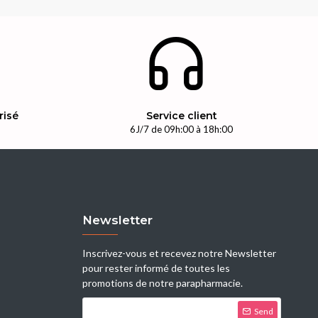
risé
Service client
n
6J/7 de 09h:00 à 18h:00
Newsletter
Inscrivez-vous et recevez notre Newsletter
pour rester informé de toutes les
promotions de notre parapharmacie.
Send