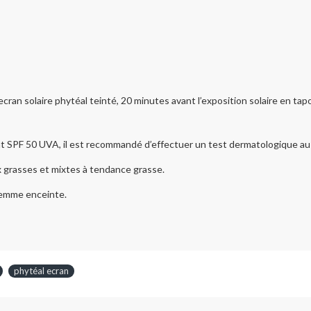
 ecran solaire phytéal teinté, 20 minutes avant l’exposition solaire en tap
t SPF 50 UVA, il est recommandé d’effectuer un test dermatologique au n
 grasses et mixtes à tendance grasse.
 femme enceinte.
phytéal ecran