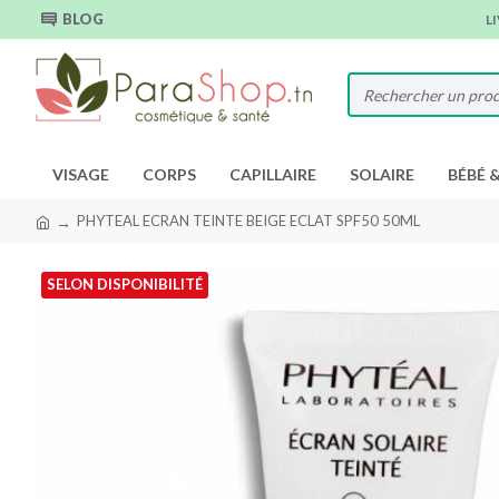
BLOG
L
VISAGE
CORPS
CAPILLAIRE
SOLAIRE
BÉBÉ 
PHYTEAL ECRAN TEINTE BEIGE ECLAT SPF50 50ML
SELON DISPONIBILITÉ