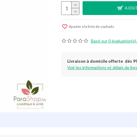
AJOUT
Ajouter à la liste de souhaits
Basé sur 0 évaluation(s).
Livraison à domicile offerte dès 9
Voir les informations et délais de livr