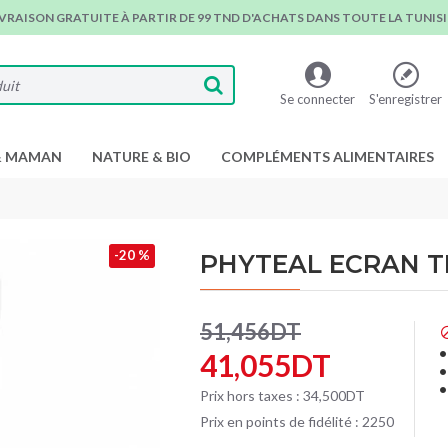
IVRAISON GRATUITE À PARTIR DE 99 TND D'ACHATS DANS TOUTE LA TUNISIE
Se connecter
S'enregistrer
& MAMAN
NATURE & BIO
COMPLÉMENTS ALIMENTAIRES
-20 %
PHYTEAL ECRAN TE
51,456DT
41,055DT
Prix hors taxes : 34,500DT
Prix en points de fidélité : 2250