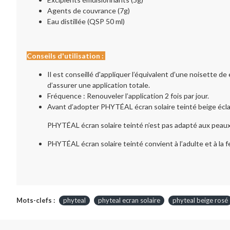
Agents de couvrance (7g)
Eau distillée (QSP 50 ml)
Conseils d'utilisation :
Il est conseillé d'appliquer l’équivalent d’une noisette de
d’assurer une application totale.
Fréquence : Renouveler l’application 2 fois par jour.
Avant d’adopter PHYTÉAL écran solaire teinté beige écla
PHYTÉAL écran solaire teinté n’est pas adapté aux peaux
PHYTÉAL écran solaire teinté convient à l’adulte et à la
Mots-clefs :
phyteal
phyteal ecran solaire
phyteal beige rosé