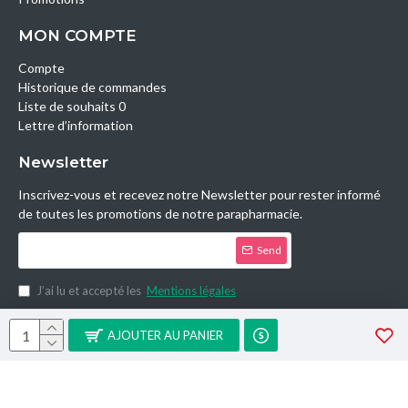
MON COMPTE
Compte
Historique de commandes
Liste de souhaits 0
Lettre d’information
Newsletter
Inscrivez-vous et recevez notre Newsletter pour rester informé
de toutes les promotions de notre parapharmacie.
Send
J’ai lu et accepté les
Mentions légales
Copyright © 2014, Parashop.tn, All Rights Reserved.
AJOUTER AU PANIER