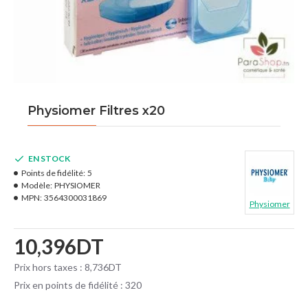
Physiomer Filtres x20
EN STOCK
Points de fidélité:
5
Modèle:
PHYSIOMER
MPN:
3564300031869
Physiomer
10,396DT
Prix hors taxes : 8,736DT
Prix en points de fidélité : 320