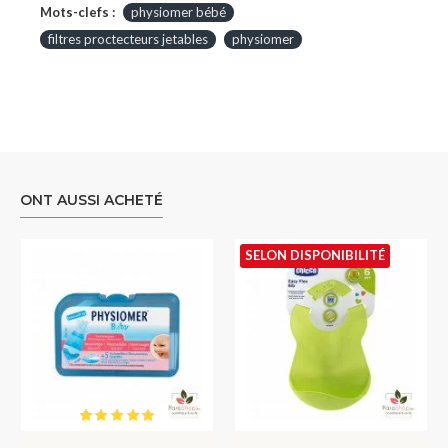
Mots-clefs :
physiomer bébé
filtres proctecteurs jetables
physiomer
ONT AUSSI ACHETÉ
SELON DISPONIBILITÉ