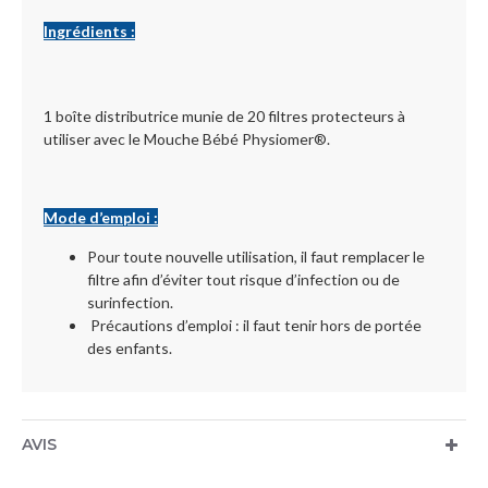
Ingrédients :
1 boîte distributrice munie de 20 filtres protecteurs à
utiliser avec le Mouche Bébé Physiomer®.
Mode d’emploi :
Pour toute nouvelle utilisation, il faut remplacer le
filtre afin d’éviter tout risque d’infection ou de
surinfection.
Précautions d’emploi : il faut t
enir hors de portée
des enfants.
AVIS