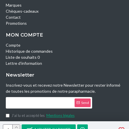
Marques
Chèques-cadeaux
Contact
Promotions
MON COMPTE
Compte
Historique de commandes
Liste de souhaits 0
Lettre d’information
Newsletter
Inscrivez-vous et recevez notre Newsletter pour rester informé
de toutes les promotions de notre parapharmacie.
Send
J’ai lu et accepté les
Mentions légales
Copyright © 2014, Parashop.tn, All Rights Reserved.