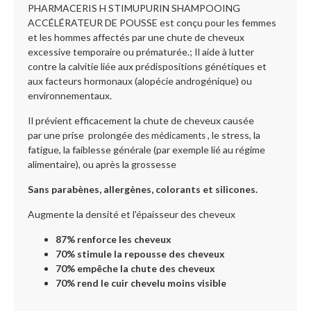
PHARMACERIS H STIMUPURIN SHAMPOOING
ACCÉLÉRATEUR DE POUSSE est conçu pour les femmes
et les hommes affectés par une chute de cheveux
excessive temporaire ou prématurée.; Il aide à lutter
contre la calvitie liée aux prédispositions génétiques et
aux facteurs hormonaux (alopécie androgénique) ou
environnementaux.
Il prévient efficacement la chute de cheveux causée
par une prise prolongée
, le stress, la
des médicaments
fatigue, la faiblesse générale (par exemple lié au régime
alimentaire), ou après la grossesse
Sans parabènes, allergènes, colorants et silicones.
Augmente la densité et l'épaisseur des cheveux
87% renforce les cheveux
70% stimule la repousse des cheveux
70% empêche la chute des cheveux
70% rend le cuir chevelu moins visible