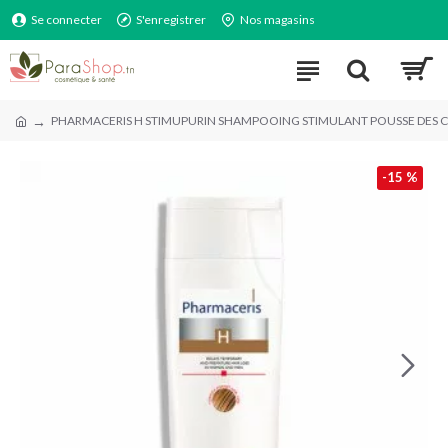
Se connecter
S'enregistrer
Nos magasins
PHARMACERIS H STIMUPURIN SHAMPOOING STIMULANT POUSSE DES 
-15 %