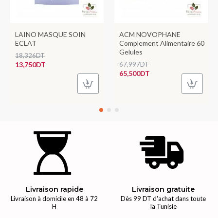
LAINO MASQUE SOIN
ACM NOVOPHANE
ECLAT
Complement Alimentaire 60
Gelules
18,326DT
13,750DT
67,997DT
65,500DT
Livraison rapide
Livraison gratuite
Livraison à domicile en 48 à 72
Dès 99 DT d'achat dans toute
H
la Tunisie