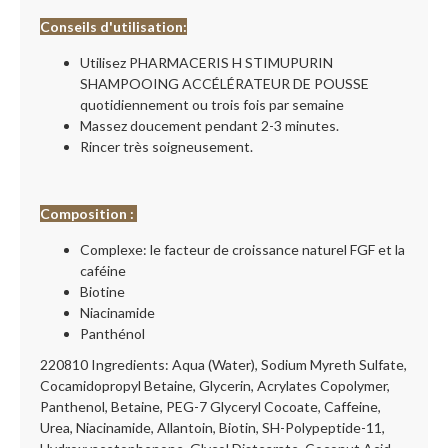
Conseils d'utilisation:
Utilisez PHARMACERIS H STIMUPURIN
SHAMPOOING ACCÉLÉRATEUR DE POUSSE
quotidiennement ou trois fois par semaine
Massez doucement pendant 2-3 minutes.
Rincer très soigneusement.
Composition :
Complexe: le facteur de croissance naturel FGF et la
caféine
Biotine
Niacinamide
Panthénol
220810 Ingredients: Aqua (Water), Sodium Myreth Sulfate,
Cocamidopropyl Betaine, Glycerin, Acrylates Copolymer,
Panthenol, Betaine, PEG-7 Glyceryl Cocoate, Caffeine,
Urea, Niacinamide, Allantoin, Biotin, SH-Polypeptide-11,