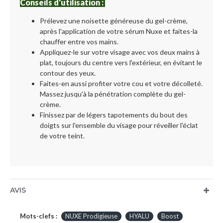
Conseils d'utilisation :
Prélevez une noisette généreuse du gel-crème,
après l'application de votre sérum Nuxe et faites-la
chauffer entre vos mains.
Appliquez-le sur votre visage avec vos deux mains à
plat, toujours du centre vers l'extérieur, en évitant le
contour des yeux.
Faites-en aussi profiter votre cou et votre décolleté.
Massez jusqu'à la pénétration complète du gel-
crème.
Finissez par de légers tapotements du bout des
doigts sur l'ensemble du visage pour réveiller l'éclat
de votre teint.
AVIS
Mots-clefs :
NUXE Prodigieuse
HYALU
Boost