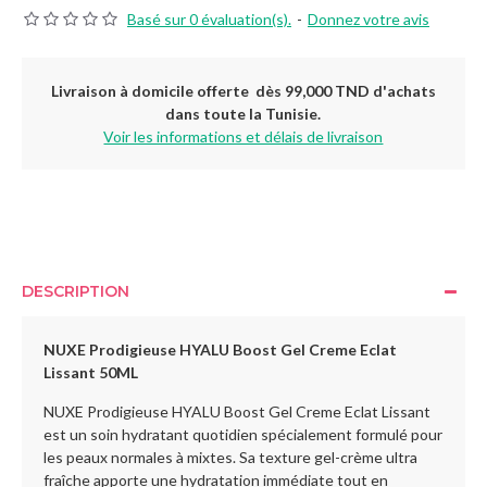
Basé sur 0 évaluation(s).
-
Donnez votre avis
Livraison à domicile offerte dès 99,000 TND d'achats
dans toute la Tunisie.
Voir les informations et délais de livraison
DESCRIPTION
NUXE Prodigieuse HYALU Boost Gel Creme Eclat
Lissant 50ML
NUXE Prodigieuse HYALU Boost Gel Creme Eclat Lissant
est un soin hydratant quotidien spécialement formulé pour
les peaux normales à mixtes. Sa texture gel-crème ultra
fraîche apporte une hydratation immédiate tout en