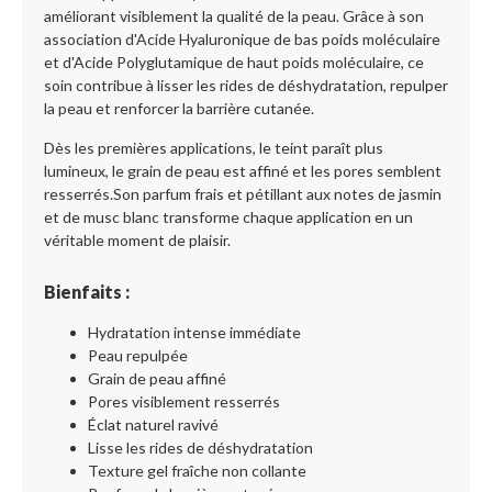
améliorant visiblement la qualité de la peau. Grâce à son
association d'Acide Hyaluronique de bas poids moléculaire
et d'Acide Polyglutamique de haut poids moléculaire, ce
soin contribue à lisser les rides de déshydratation, repulper
la peau et renforcer la barrière cutanée.
Dès les premières applications, le teint paraît plus
lumineux, le grain de peau est affiné et les pores semblent
resserrés.Son parfum frais et pétillant aux notes de jasmin
et de musc blanc transforme chaque application en un
véritable moment de plaisir.
Bienfaits :
Hydratation intense immédiate
Peau repulpée
Grain de peau affiné
Pores visiblement resserrés
Éclat naturel ravivé
Lisse les rides de déshydratation
Texture gel fraîche non collante