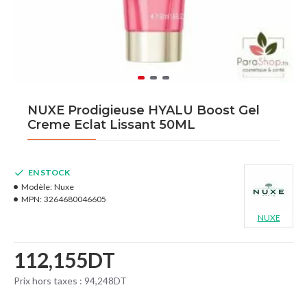
NUXE Prodigieuse HYALU Boost Gel
Creme Eclat Lissant 50ML
EN STOCK
Modèle:
Nuxe
MPN:
3264680046605
NUXE
112,155DT
Prix hors taxes : 94,248DT