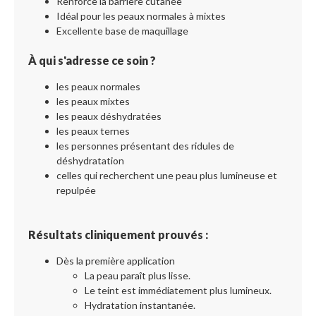
Renforce la barrière cutanée
Idéal pour les peaux normales à mixtes
Excellente base de maquillage
À qui s'adresse ce soin ?
les peaux normales
les peaux mixtes
les peaux déshydratées
les peaux ternes
les personnes présentant des ridules de
déshydratation
celles qui recherchent une peau plus lumineuse et
repulpée
Résultats cliniquement prouvés :
Dès la première application
La peau paraît plus lisse.
Le teint est immédiatement plus lumineux.
Hydratation instantanée.