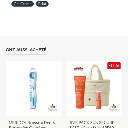
Gel Creme
Eclat
ONT AUSSI ACHETÉ
-15 %
MERIDOL Brosse à Dents
SVR PACK SUN SECURE
Protection Gencives -
LAIT + Easy Stick SPF50+ -