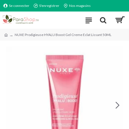
Se connecter
S'enregistrer
Nos magasins
NUXE Prodigieuse HYALU Boost Gel Creme Eclat Lissant 50ML