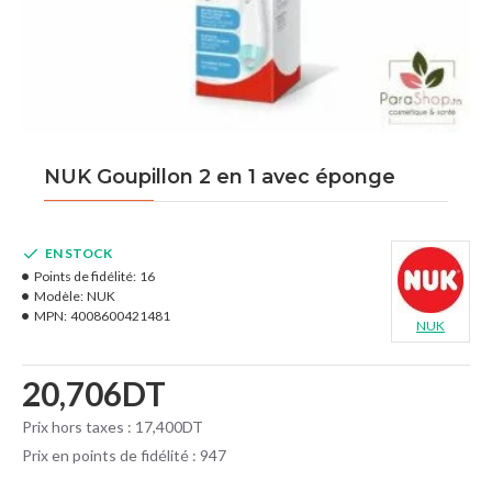
NUK Goupillon 2 en 1 avec éponge
EN STOCK
Points de fidélité:
16
Modèle:
NUK
MPN:
4008600421481
NUK
20,706DT
Prix hors taxes : 17,400DT
Prix en points de fidélité : 947