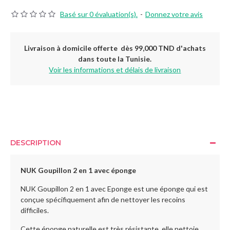
Basé sur 0 évaluation(s).
-
Donnez votre avis
Livraison à domicile offerte dès 99,000 TND d'achats
dans toute la Tunisie.
Voir les informations et délais de livraison
DESCRIPTION
NUK Goupillon 2 en 1 avec éponge
NUK Goupillon 2 en 1 avec Eponge est une éponge qui est
conçue spécifiquement afin de nettoyer les recoins
difficiles.
Cette éponge naturelle est très résistante, elle nettoie