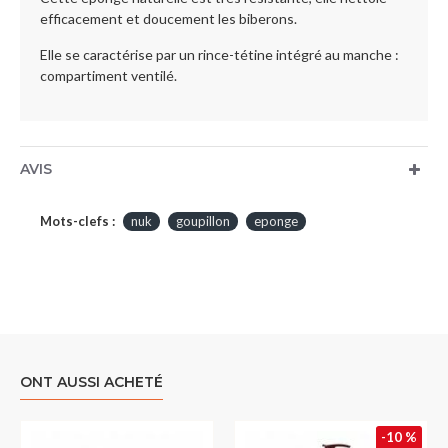
efficacement et doucement les biberons.
Elle se caractérise par un rince-tétine intégré au manche :
compartiment ventilé.
AVIS
Mots-clefs :
nuk
goupillon
eponge
ONT AUSSI ACHETÉ
-10 %