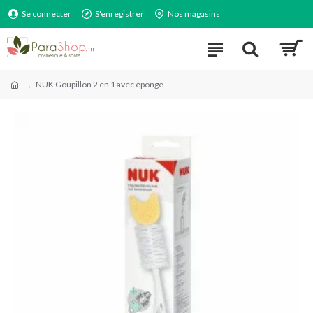
Se connecter
S'enregistrer
Nos magasins
NUK Goupillon 2 en 1 avec éponge