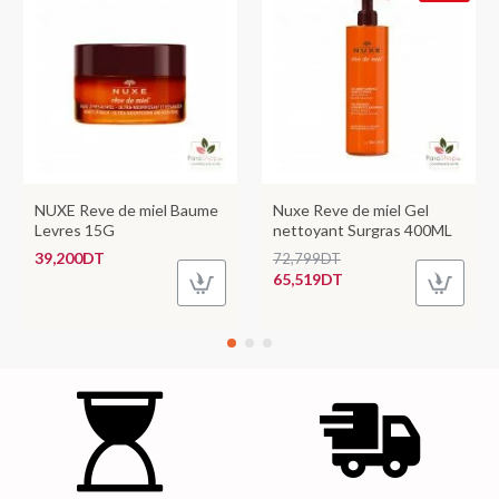
NUXE Reve de miel Baume
Nuxe Reve de miel Gel
Levres 15G
nettoyant Surgras 400ML
39,200DT
72,799DT
65,519DT