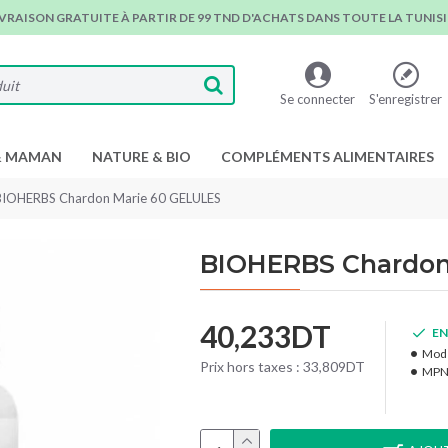
IVRAISON GRATUITE À PARTIR DE 99 TND D'ACHATS DANS TOUTE LA TUNISIE
Se connecter
S'enregistrer
& MAMAN
NATURE & BIO
COMPLÉMENTS ALIMENTAIRES
BIOHERBS Chardon Marie 60 GELULES
BIOHERBS Chardon
40,233DT
EN
Modè
Prix hors taxes : 33,809DT
MPN