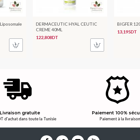
Liposomale
DERMACEUTIC HYAL CEUTIC
BIGFER 12
CREME 40ML
13,195DT
122,808DT
Livraison gratuite
Paiement 100% sécu
T d'achat dans toute la Tunisie
Paiement à la livraiso