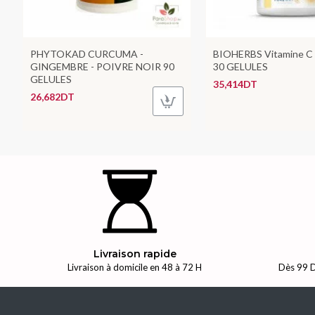
PHYTOKAD CURCUMA -
BIOHERBS Vitamine C 
GINGEMBRE - POIVRE NOIR 90
30 GELULES
GELULES
35,414DT
26,682DT
Livraison rapide
Livraison à domicile en 48 à 72 H
Dès 99 D