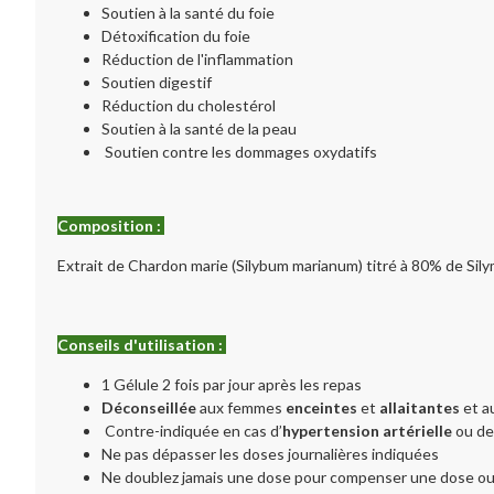
Soutien à la santé du foie
Détoxification du foie
Réduction de l'inflammation
Soutien digestif
Réduction du cholestérol
Soutien à la santé de la peau
Soutien contre les dommages oxydatifs
Composition :
Extrait de Chardon marie (Silybum marianum) titré à 80% de Sil
Conseils d'utilisation :
1 Gélule 2 fois par jour après les repas
Déconseillée
aux femmes
enceintes
et
allaitantes
et a
Contre-indiquée en cas d’
hypertension artérielle
ou d
Ne pas dépasser les doses journalières indiquées
Ne doublez jamais une dose pour compenser une dose ou