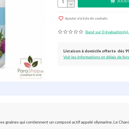
AJOUT
Ajouter à la liste de souhaits
Basé sur 0 évaluation(s).
Livraison à domicile offerte dès 9
Voir les informations et délais de livr
es graines qui contiennent un composé actif appelé silymarine. Le Chardo