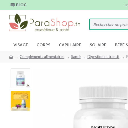
BLOG
L
VISAGE
CORPS
CAPILLAIRE
SOLAIRE
BÉBÉ 
Compléments alimentaires
Santé
Digestion et transit