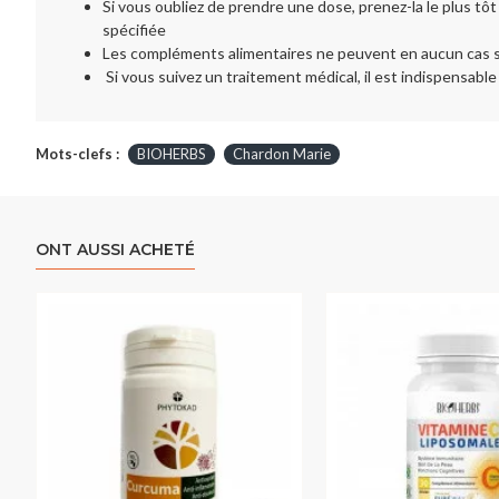
Si vous oubliez de prendre une dose, prenez-la le plus tôt 
spécifiée
Les compléments alimentaires ne peuvent en aucun cas se
Si vous suivez un traitement médical, il est indispensabl
Mots-clefs :
BIOHERBS
Chardon Marie
ONT AUSSI ACHETÉ