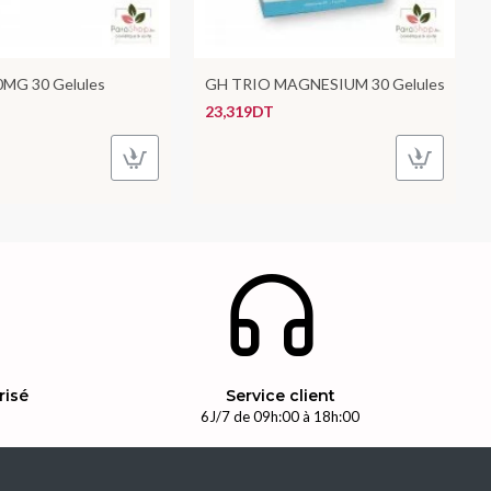
0MG 30 Gelules
GH TRIO MAGNESIUM 30 Gelules
23,319DT
risé
Service client
n
6J/7 de 09h:00 à 18h:00