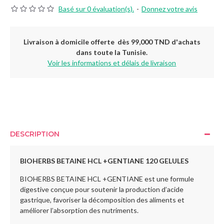
Basé sur 0 évaluation(s).
-
Donnez votre avis
Livraison à domicile offerte dès 99,000 TND d'achats
dans toute la Tunisie.
Voir les informations et délais de livraison
DESCRIPTION
BIOHERBS BETAINE HCL +GENTIANE 120 GELULES
BIOHERBS BETAINE HCL +GENTIANE est une formule
digestive conçue pour soutenir la production d’acide
gastrique, favoriser la décomposition des aliments et
améliorer l’absorption des nutriments.