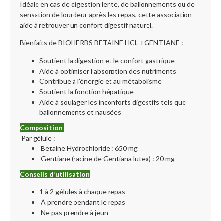
Idéale en cas de digestion lente, de ballonnements ou de
sensation de lourdeur après les repas, cette association
aide à retrouver un confort digestif naturel.
Bienfaits de BIOHERBS BETAINE HCL +GENTIANE :
Soutient la digestion et le confort gastrique
Aide à optimiser l’absorption des nutriments
Contribue à l’énergie et au métabolisme
Soutient la fonction hépatique
Aide à soulager les inconforts digestifs tels que
ballonnements et nausées
Composition
Par gélule :
Betaine Hydrochloride : 650 mg
Gentiane (racine de Gentiana lutea) : 20 mg
Conseils d’utilisation
1 à 2 gélules à chaque repas
À prendre pendant le repas
Ne pas prendre à jeun