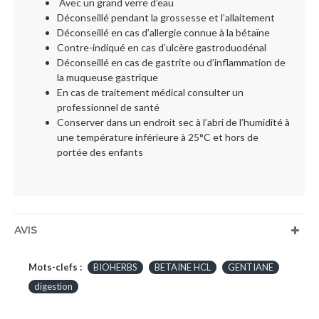
Avec un grand verre d’eau
Déconseillé pendant la grossesse et l’allaitement
Déconseillé en cas d’allergie connue à la bétaïne
Contre-indiqué en cas d’ulcère gastroduodénal
Déconseillé en cas de gastrite ou d’inflammation de
la muqueuse gastrique
En cas de traitement médical consulter un
professionnel de santé
Conserver dans un endroit sec à l’abri de l’humidité à
une température inférieure à 25°C et hors de
portée des enfants
AVIS
Mots-clefs :
BIOHERBS
BETAINE HCL
GENTIANE
digestion