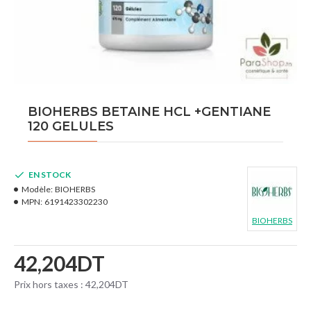
BIOHERBS BETAINE HCL +GENTIANE
120 GELULES
EN STOCK
Modèle:
BIOHERBS
MPN:
6191423302230
BIOHERBS
42,204DT
Prix hors taxes : 42,204DT