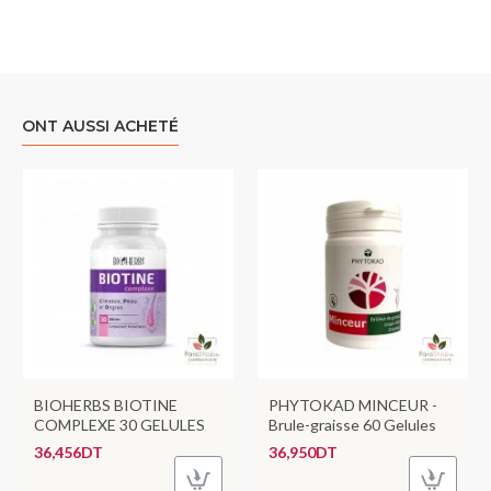
ONT AUSSI ACHETÉ
BIOHERBS BIOTINE
PHYTOKAD MINCEUR -
COMPLEXE 30 GELULES
Brule-graisse 60 Gelules
36,456DT
36,950DT