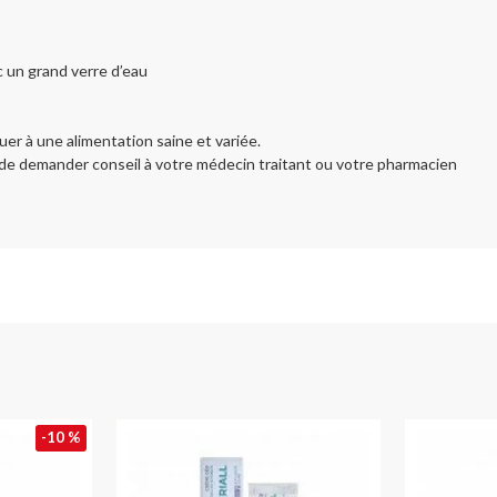
 un grand verre d’eau
r à une alimentation saine et variée.
e de demander conseil à votre médecin traitant ou votre pharmacien
-10 %