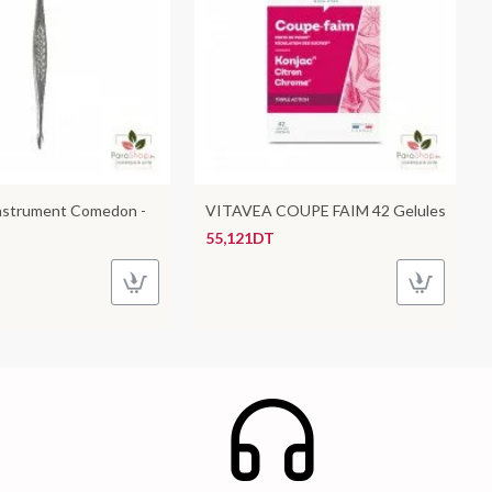
nstrument Comedon -
VITAVEA COUPE FAIM 42 Gelules
55,121DT