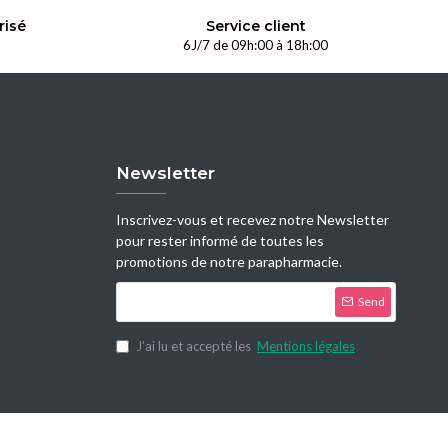
risé
Service client
n
6J/7 de 09h:00 à 18h:00
Newsletter
Inscrivez-vous et recevez notre Newsletter
pour rester informé de toutes les
promotions de notre parapharmacie.
Send
J’ai lu et accepté les
Mentions légales