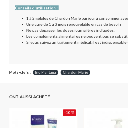
Conseils d'utilisation :
1 à 2 gélules de Chardon Marie par jour à consommer avec
Une cure de 1 à 3 mois renouvelable en cas de besoin
Ne pas dépasser les doses journalières indiquées.
Les compléments alimentaires ne peuvent pas se substitue
Si vous suivez un traitement médical, il est indispensabl
Mots-clefs :
Bio Plantana
Chardon Marie
ONT AUSSI ACHETÉ
-10 %