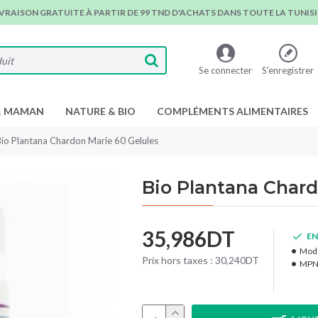
IVRAISON GRATUITE À PARTIR DE 99 TND D'ACHATS DANS TOUTE LA TUNISIE
Se connecter
S'enregistrer
& MAMAN
NATURE & BIO
COMPLÉMENTS ALIMENTAIRES
Bio Plantana Chardon Marie 60 Gelules
Bio Plantana Chard
35,986DT
EN
Modè
Prix hors taxes : 30,240DT
MPN