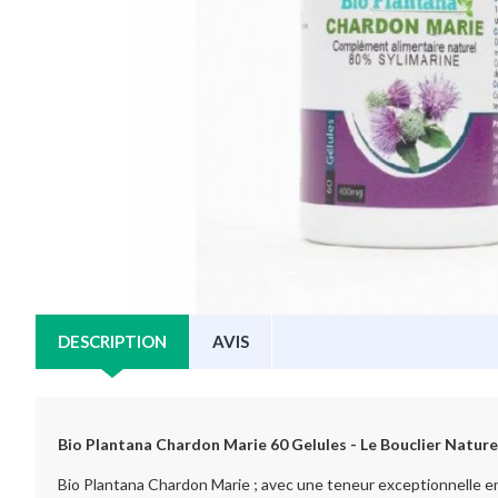
DESCRIPTION
AVIS
Bio Plantana Chardon Marie 60 Gelules - Le Bouclier Naturel
Bio Plantana Chardon Marie ; avec une teneur exceptionnelle en s