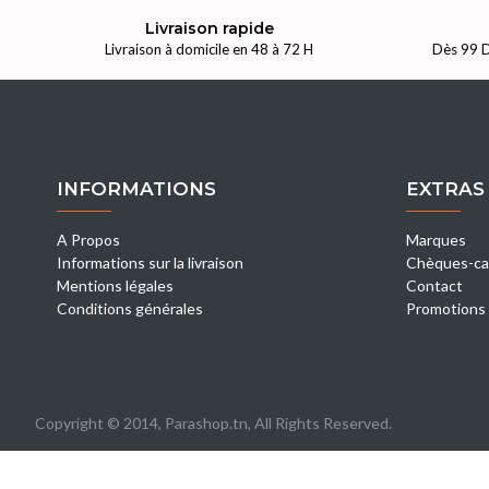
Livraison rapide
Livraison à domicile en 48 à 72 H
Dès 99 D
INFORMATIONS
EXTRAS
A Propos
Marques
Informations sur la livraison
Chèques-ca
Mentions légales
Contact
Conditions générales
Promotions
Copyright © 2014, Parashop.tn, All Rights Reserved.