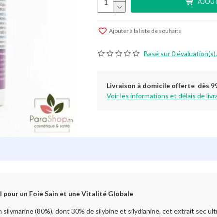
AJOUT
Ajouter à la liste de souhaits
Basé sur 0 évaluation(s).
Livraison à domicile offerte dès 9
Voir les informations et délais de livr
 pour un Foie Sain et une Vitalité Globale
ilymarine (80%), dont 30% de silybine et silydianine, cet extrait sec ult