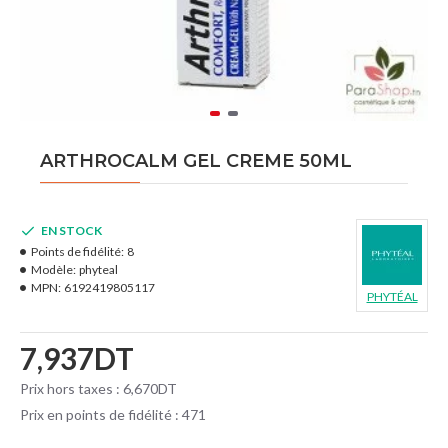
ARTHROCALM GEL CREME 50ML
EN STOCK
Points de fidélité:
8
Modèle:
phyteal
MPN:
6192419805117
PHYTÉAL
7,937DT
Prix hors taxes : 6,670DT
Prix en points de fidélité : 471