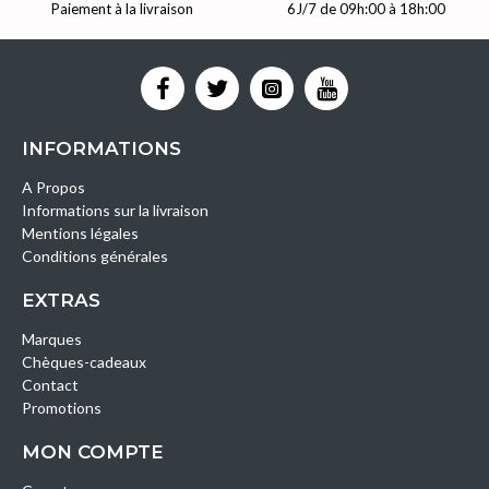
Paiement à la livraison
6J/7 de 09h:00 à 18h:00
INFORMATIONS
A Propos
Informations sur la livraison
Mentions légales
Conditions générales
EXTRAS
Marques
Chèques-cadeaux
Contact
Promotions
MON COMPTE