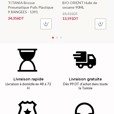
TITANIA Brosse
BIO ORIENT Huile de
Pneumatique Poils Plastique
sesame 90ML
9 RANGEES - 1391
19,415DT
24,356DT
13,591DT
Livraison rapide
Livraison gratuite
Livraison à domicile en 48 à 72
Dès 99 DT d'achat dans toute
H
la Tunisie