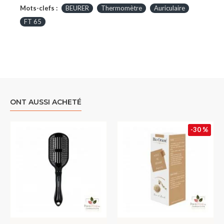
Mots-clefs :
BEURER
Thermomètre
Auriculaire
FT 65
ONT AUSSI ACHETÉ
-30 %