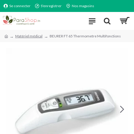
Se connecter
S'enregistrer
Nos magasins
Matériel médical
BEURER FT 65 Thermometre Multifonctions