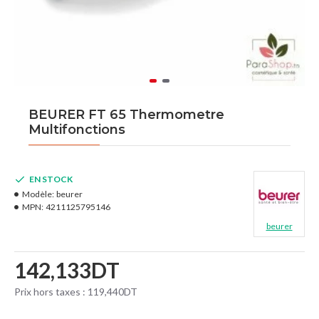
BEURER FT 65 Thermometre
Multifonctions
EN STOCK
Modèle:
beurer
MPN:
4211125795146
beurer
142,133DT
Prix hors taxes : 119,440DT