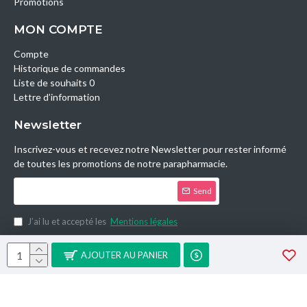
Promotions
MON COMPTE
Compte
Historique de commandes
Liste de souhaits 0
Lettre d’information
Newsletter
Inscrivez-vous et recevez notre Newsletter pour rester informé
de toutes les promotions de notre parapharmacie.
Send
J’ai lu et accepté les
Mentions légales
Copyright © 2014, Parashop.tn, All Rights Reserved.
AJOUTER AU PANIER