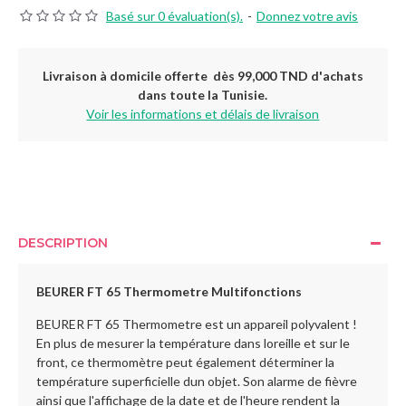
Basé sur 0 évaluation(s).
-
Donnez votre avis
Livraison à domicile offerte dès 99,000 TND d'achats
dans toute la Tunisie.
Voir les informations et délais de livraison
DESCRIPTION
BEURER FT 65 Thermometre Multifonctions
BEURER FT 65 Thermometre est un appareil polyvalent !
En plus de mesurer la température dans loreille et sur le
front, ce thermomètre peut également déterminer la
température superficielle dun objet. Son alarme de fièvre
ainsi que l'affichage de la date et de l'heure rendent la