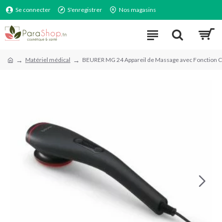
Se connecter
S'enregistrer
Nos magasins
Matériel médical
BEURER MG 24 Appareil de Massage avec Fonction C