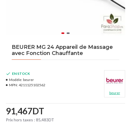
BEURER MG 24 Appareil de Massage
avec Fonction Chauffante
EN STOCK
Modèle:
beurer
MPN:
4211125102562
beurer
91,467DT
Prix hors taxes : 85,483DT