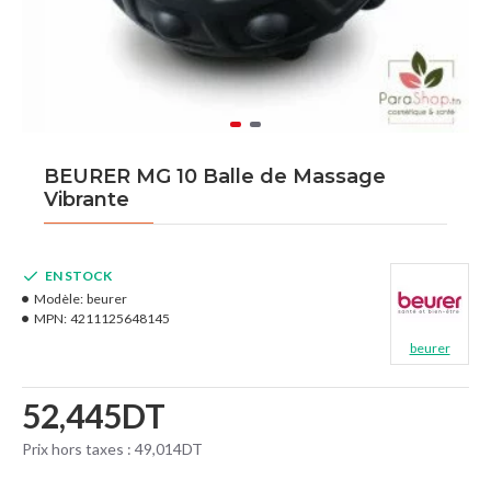
BEURER MG 10 Balle de Massage
Vibrante
EN STOCK
Modèle:
beurer
MPN:
4211125648145
beurer
52,445DT
Prix hors taxes : 49,014DT