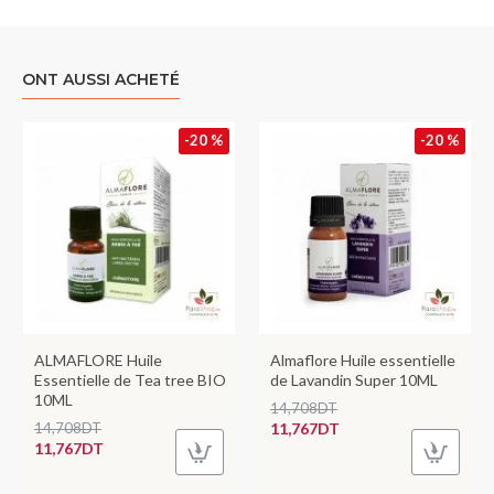
ONT AUSSI ACHETÉ
-20 %
-20 %
ALMAFLORE Huile
Almaflore Huile essentielle
Essentielle de Tea tree BIO
de Lavandin Super 10ML
10ML
14,708DT
14,708DT
11,767DT
11,767DT