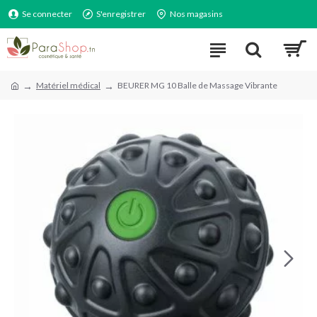
Se connecter
S'enregistrer
Nos magasins
Matériel médical
BEURER MG 10 Balle de Massage Vibrante