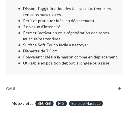
Dissout l’agglutination des fascias et atténue les
tensions musculaires
Petit et pratique : idéal en déplacement
2 niveaux d’intensité
Permet l’activation et la régénération des zones
musculaires tendues
Surface Soft Touch facile à nettoyer
Diamètre de 7,5 cm
Polyvalent : idéal à la maison comme en déplacement
Utilisable en position debout, allongée ou assise
AVIS
Mots-clefs :
BEURER
MG
Balle de Massage