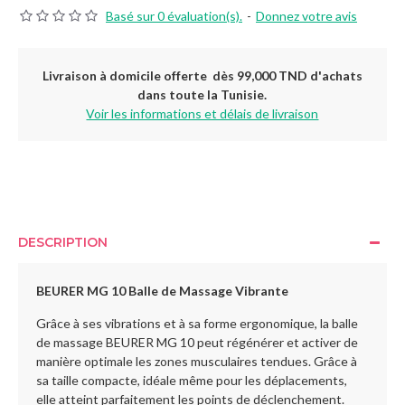
Basé sur 0 évaluation(s).
-
Donnez votre avis
Livraison à domicile offerte dès 99,000 TND d'achats
dans toute la Tunisie.
Voir les informations et délais de livraison
DESCRIPTION
BEURER MG 10 Balle de Massage Vibrante
Grâce à ses vibrations et à sa forme ergonomique, la balle
de massage BEURER MG 10 peut régénérer et activer de
manière optimale les zones musculaires tendues. Grâce à
sa taille compacte, idéale même pour les déplacements,
elle atteint parfaitement les points de déclenchement.