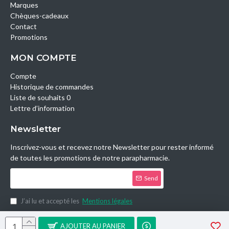
Marques
Chèques-cadeaux
Contact
Promotions
MON COMPTE
Compte
Historique de commandes
Liste de souhaits 0
Lettre d’information
Newsletter
Inscrivez-vous et recevez notre Newsletter pour rester informé
de toutes les promotions de notre parapharmacie.
Send
J’ai lu et accepté les
Mentions légales
Copyright © 2014, Parashop.tn, All Rights Reserved.
AJOUTER AU PANIER