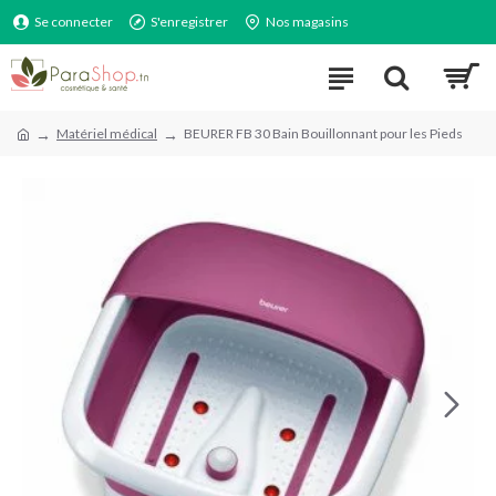
Se connecter
S'enregistrer
Nos magasins
Matériel médical
BEURER FB 30 Bain Bouillonnant pour les Pieds