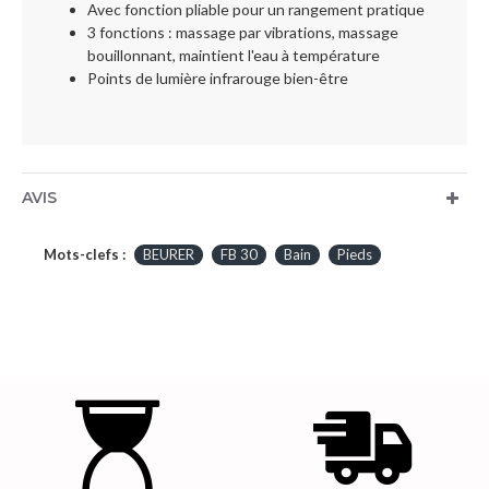
Avec fonction pliable pour un rangement pratique
3 fonctions : massage par vibrations, massage
bouillonnant, maintient l'eau à température
Points de lumière infrarouge bien-être
AVIS
Mots-clefs :
BEURER
FB 30
Bain
Pieds