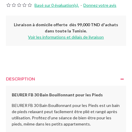
Basé sur 0 évaluation(s).
-
Donnez votre avis
Livraison à domicile offerte dès 99,000 TND d'achats
dans toute la Tunisie.
Voir les informations et délais de livraison
DESCRIPTION
BEURER FB 30 Bain Bouillonnant pour les Pieds
BEURER FB 30 Bain Bouillonnant pour les Pieds est un bain
de pieds relaxant peut facilement être plié et rangé après
utilisation. Profitez d'une séance de bien-être pour les
pieds, même dans les petits appartements.