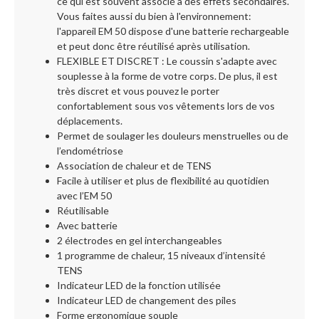
ce qui est souvent associé à des effets secondaires.
Vous faites aussi du bien à l'environnement:
l'appareil EM 50 dispose d'une batterie rechargeable
et peut donc être réutilisé après utilisation.
FLEXIBLE ET DISCRET : Le coussin s'adapte avec
souplesse à la forme de votre corps. De plus, il est
très discret et vous pouvez le porter
confortablement sous vos vêtements lors de vos
déplacements.
Permet de soulager les douleurs menstruelles ou de
l’endométriose
Association de chaleur et de TENS
Facile à utiliser et plus de flexibilité au quotidien
avec l’EM 50
Réutilisable
Avec batterie
2 électrodes en gel interchangeables
1 programme de chaleur, 15 niveaux d’intensité
TENS
Indicateur LED de la fonction utilisée
Indicateur LED de changement des piles
Forme ergonomique souple