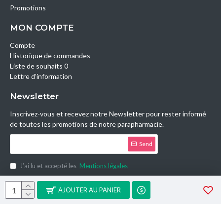
Promotions
MON COMPTE
Compte
Historique de commandes
Liste de souhaits 0
Lettre d’information
Newsletter
Inscrivez-vous et recevez notre Newsletter pour rester informé
de toutes les promotions de notre parapharmacie.
Send
J’ai lu et accepté les
Mentions légales
Copyright © 2014, Parashop.tn, All Rights Reserved.
AJOUTER AU PANIER