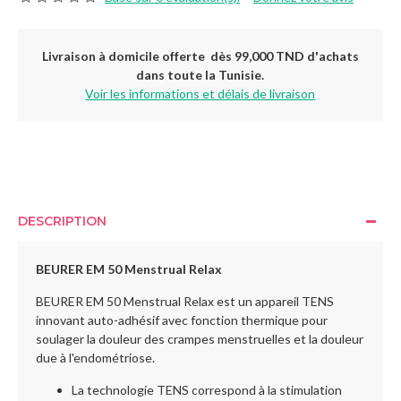
Livraison à domicile offerte dès 99,000 TND d'achats
dans toute la Tunisie.
Voir les informations et délais de livraison
DESCRIPTION
BEURER EM 50 Menstrual Relax
BEURER EM 50 Menstrual Relax est un appareil TENS
innovant auto-adhésif avec fonction thermique pour
soulager la douleur des crampes menstruelles et la douleur
due à l'endométriose.
La technologie TENS correspond à la stimulation