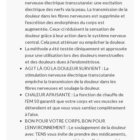
nerveuse électrique transcutanée: une excitation
électrique des nerfs via la peau. La transmission de la
douleur dans les fibres nerveuses est supprimée et
l'excrétion des endorphines du corps est
augmentée. Ceux-ci réduisent la sensation de
douleur grâce à leur action dans le système nerveux
central. Cela peut atténuer ou empêcher la douleur.
La méthode a été testée cliniquement et approuvée
pour une utilisation lors des douleurs menstruelles
et des douleurs dues à l'endométriose.
AGIT LÀ OÙ LA DOULEUR SURVIENT : La
stimulation nerveuse électrique transcutanée
empêche la transmission de la douleur dans les
fibres nerveuses et soulage la douleur.
CHALEUR APAISANTE : La fonction de chauffe de
l'EM 50 garantit que votre corps et vos muscles se
détendent et que vous vous sentiez complètement
à l'aise.
BON POUR VOTRE CORPS, BON POUR
L'ENVIRONNEMENT : Le soulagement de la douleur
avec TENS vous évite de prendre des médicaments,