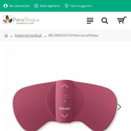
Se connecter
S'enregistrer
Nos magasins
Matériel médical
BEURER EM 50 Menstrual Relax