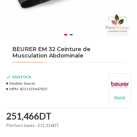
BEURER EM 32 Ceinture de
Musculation Abdominale
EN STOCK
Modèle:
beurer
MPN:
4211125647025
beurer
251,466DT
Prix hors taxes : 211,316DT