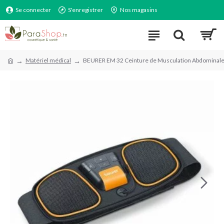
Se connecter
S'enregistrer
Nos magasins
Matériel médical
BEURER EM 32 Ceinture de Musculation Abdominal