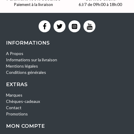
Paiement à la livraison
6J/7 de 09h:00 à 18h:00
INFORMATIONS
A Propos
Informations sur la livraison
Mentions légales
Conditions générales
EXTRAS
Marques
Chèques-cadeaux
Contact
Promotions
MON COMPTE