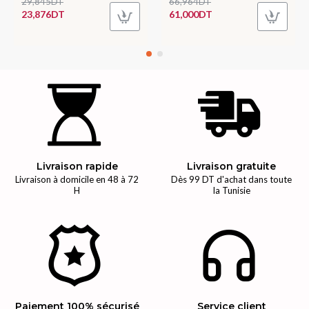
29,845DT
66,964DT
23,876DT
61,000DT
Livraison rapide
Livraison gratuite
Livraison à domicile en 48 à 72
Dès 99 DT d'achat dans toute
H
la Tunisie
Paiement 100% sécurisé
Service client