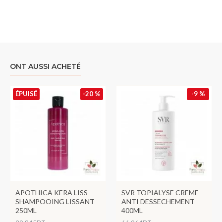
ONT AUSSI ACHETÉ
ÉPUISÉ
-20 %
-9 %
APOTHICA KERA LISS
SVR TOPIALYSE CREME
SHAMPOOING LISSANT
ANTI DESSECHEMENT
250ML
400ML