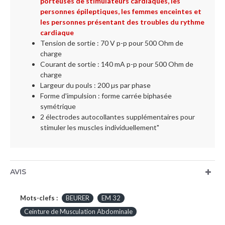
porteuses de stimulateurs cardiaques, les
personnes épileptiques, les femmes enceintes et
les personnes présentant des troubles du rythme
cardiaque
Tension de sortie : 70 V p-p pour 500 Ohm de
charge
Courant de sortie : 140 mA p-p pour 500 Ohm de
charge
Largeur du pouls : 200 µs par phase
Forme d'impulsion : forme carrée biphasée
symétrique
2 électrodes autocollantes supplémentaires pour
stimuler les muscles individuellement"
AVIS
Mots-clefs :
BEURER
EM 32
Ceinture de Musculation Abdominale