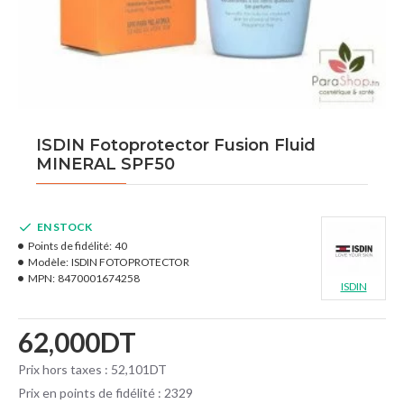
ISDIN Fotoprotector Fusion Fluid
MINERAL SPF50
EN STOCK
Points de fidélité:
40
Modèle:
ISDIN FOTOPROTECTOR
MPN:
8470001674258
ISDIN
62,000DT
Prix hors taxes : 52,101DT
Prix en points de fidélité : 2329