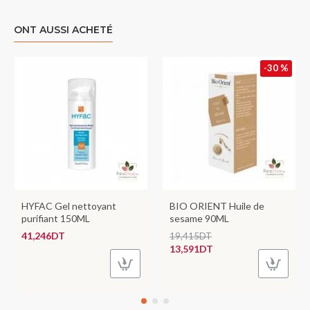
ONT AUSSI ACHETÉ
-30 %
HYFAC Gel nettoyant
BIO ORIENT Huile de
purifiant 150ML
sesame 90ML
41,246DT
19,415DT
13,591DT