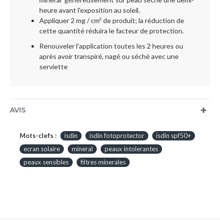
heure avant l'exposition au soleil.
Appliquer 2 mg / cm² de produit; la réduction de
cette quantité réduira le facteur de protection.
Renouveler l'application toutes les 2 heures ou
après avoir transpiré, nagé ou séché avec une
serviette
AVIS
Mots-clefs :
isdin
isdin fotoprotector
isdin spf50+
ecran solaire
mineral
peaux intolerantes
peaux sensibles
filtres minerales