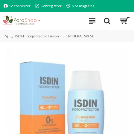
Se connecter
S'enregistrer
Nos magasins
ISDIN Fotoprotector Fusion Fluid MINERAL SPF50