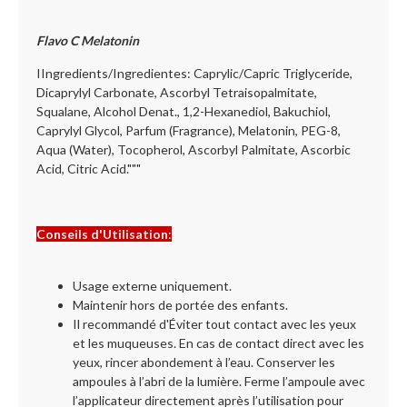
Flavo C Melatonin
IIngredients/Ingredientes: Caprylic/Capric Triglyceride,
Dicaprylyl Carbonate, Ascorbyl Tetraisopalmitate,
Squalane, Alcohol Denat., 1,2-Hexanediol, Bakuchiol,
Caprylyl Glycol, Parfum (Fragrance), Melatonin, PEG-8,
Aqua (Water), Tocopherol, Ascorbyl Palmitate, Ascorbic
Acid, Citric Acid."""
Conseils d'Utilisation
:
Usage externe uniquement.
Maintenir hors de portée des enfants.
Il recommandé d'Éviter tout contact avec les yeux
et les muqueuses. En cas de contact direct avec les
yeux, rincer abondement à l’eau. Conserver les
ampoules à l’abri de la lumière. Ferme l’ampoule avec
l’applicateur directement après l’utilisation pour