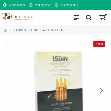
Se connecter
S'enregistrer
Nos magasins
ISDIN ISDINCEUTICS Flavo-C Jours & NUIT
-14 %