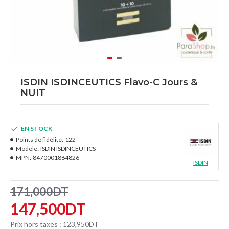
ISDIN ISDINCEUTICS Flavo-C Jours &
NUIT
EN STOCK
Points de fidélité:
122
Modèle:
ISDIN ISDINCEUTICS
MPN:
8470001864826
ISDIN
171,000DT
147,500DT
Prix hors taxes : 123,950DT