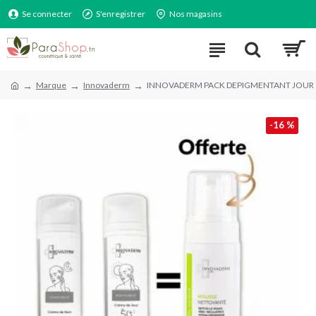
Se connecter
S'enregistrer
Nos magasins
Marque
Innovaderm
INNOVADERM PACK DEPIGMENTANT JOUR et
-16 %