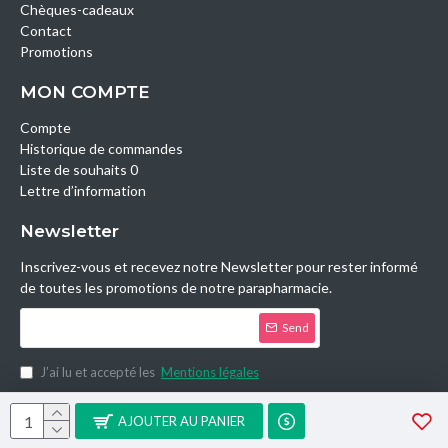
Chèques-cadeaux
Contact
Promotions
MON COMPTE
Compte
Historique de commandes
Liste de souhaits 0
Lettre d’information
Newsletter
Inscrivez-vous et recevez notre Newsletter pour rester informé
de toutes les promotions de notre parapharmacie.
Send
J’ai lu et accepté les
Mentions légales
Copyright © 2014, Parashop.tn, All Rights Reserved.
AJOUTER AU PANIER