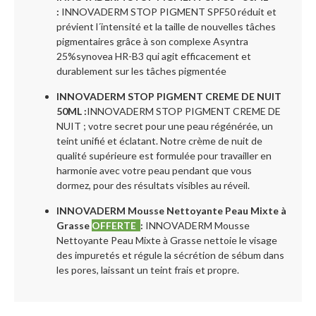
:
INNOVADERM STOP PIGMENT SPF50 réduit et
prévient l´intensité et la taille de nouvelles tâches
pigmentaires grâce à son complexe Asyntra
25%synovea HR-B3 qui agit efficacement et
durablement sur les tâches pigmentée
INNOVADERM STOP PIGMENT CREME DE NUIT
50ML :
INNOVADERM STOP PIGMENT CREME DE
NUIT ; votre secret pour une peau régénérée, un
teint unifié et éclatant. Notre crème de nuit de
qualité supérieure est formulée pour travailler en
harmonie avec votre peau pendant que vous
dormez, pour des résultats visibles au réveil.
INNOVADERM Mousse Nettoyante Peau Mixte à
Grasse
OFFERTE
:
INNOVADERM Mousse
Nettoyante Peau Mixte à Grasse nettoie le visage
des impuretés et régule la sécrétion de sébum dans
les pores, laissant un teint frais et propre.