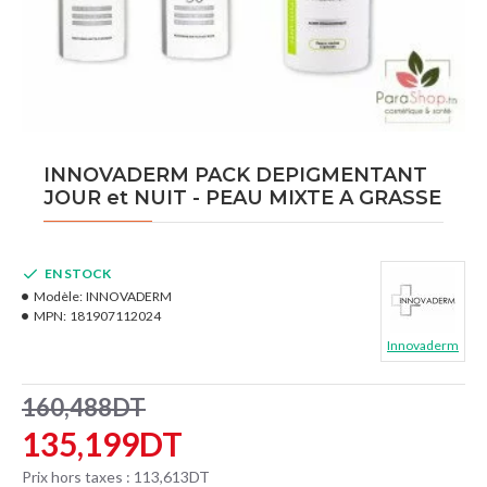
INNOVADERM PACK DEPIGMENTANT
JOUR et NUIT - PEAU MIXTE A GRASSE
EN STOCK
Modèle:
INNOVADERM
MPN:
181907112024
Innovaderm
160,488DT
135,199DT
Prix hors taxes : 113,613DT