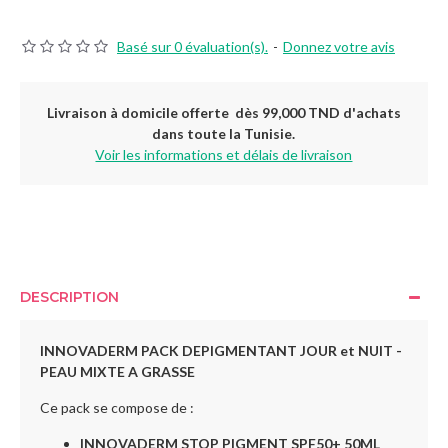
Basé sur 0 évaluation(s).
-
Donnez votre avis
Livraison à domicile offerte dès 99,000 TND d'achats
dans toute la Tunisie.
Voir les informations et délais de livraison
DESCRIPTION
INNOVADERM PACK DEPIGMENTANT JOUR et NUIT -
PEAU MIXTE A GRASSE
Ce pack se compose de :
INNOVADERM STOP PIGMENT SPF50+ 50ML