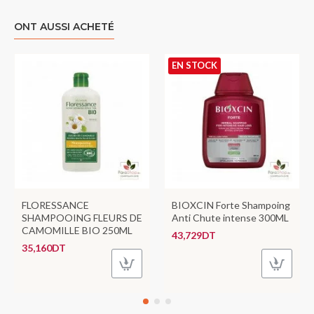
ONT AUSSI ACHETÉ
EN STOCK
FLORESSANCE
BIOXCIN Forte Shampoing
SHAMPOOING FLEURS DE
Anti Chute intense 300ML
CAMOMILLE BIO 250ML
43,729DT
35,160DT