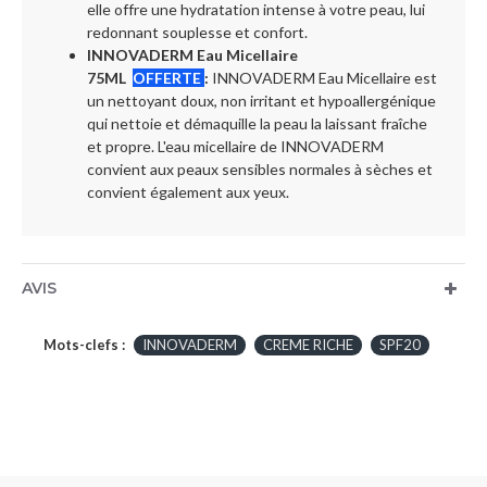
elle offre une hydratation intense à votre peau, lui
redonnant souplesse et confort.
INNOVADERM Eau Micellaire
75ML
OFFERTE
:
INNOVADERM Eau Micellaire est
un nettoyant doux, non irritant et hypoallergénique
qui nettoie et démaquille la peau la laissant fraîche
et propre. L'eau micellaire de INNOVADERM
convient aux peaux sensibles normales à sèches et
convient également aux yeux.
AVIS
Mots-clefs :
INNOVADERM
CREME RICHE
SPF20