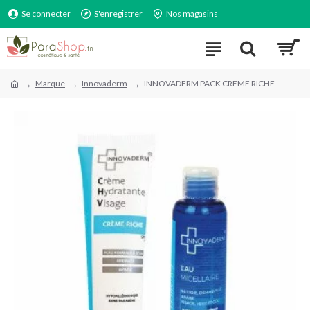
Se connecter
S'enregistrer
Nos magasins
Marque
Innovaderm
INNOVADERM PACK CREME RICHE