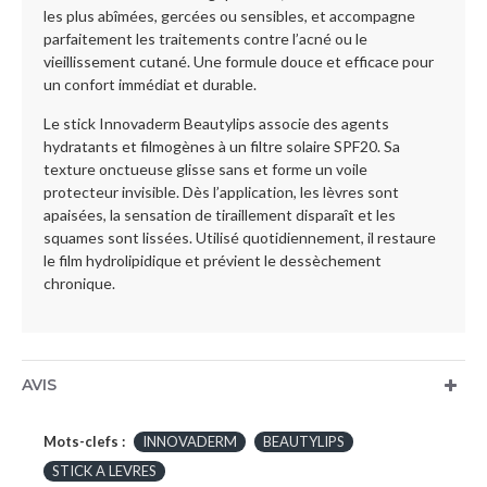
les plus abîmées, gercées ou sensibles, et accompagne
parfaitement les traitements contre l’acné ou le
vieillissement cutané. Une formule douce et efficace pour
un confort immédiat et durable.
Le stick Innovaderm Beautylips associe des agents
hydratants et filmogènes à un filtre solaire SPF20. Sa
texture onctueuse glisse sans et forme un voile
protecteur invisible. Dès l’application, les lèvres sont
apaisées, la sensation de tiraillement disparaît et les
squames sont lissées. Utilisé quotidiennement, il restaure
le film hydrolipidique et prévient le dessèchement
chronique.
AVIS
Mots-clefs :
INNOVADERM
BEAUTYLIPS
STICK A LEVRES