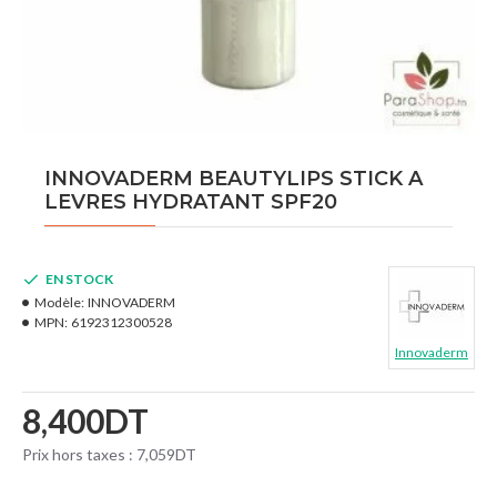
INNOVADERM BEAUTYLIPS STICK A
LEVRES HYDRATANT SPF20
EN STOCK
Modèle:
INNOVADERM
MPN:
6192312300528
Innovaderm
8,400DT
Prix hors taxes : 7,059DT