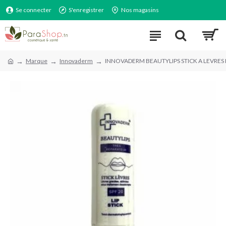
Se connecter
S'enregistrer
Nos magasins
Marque
Innovaderm
INNOVADERM BEAUTYLIPS STICK A LEVRES