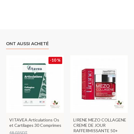
ONT AUSSI ACHETÉ
-10 %
VITAVEA Articulations Os
LIRENE MEZO COLLAGENE
et Cartilages 30 Comprimes
CREME DE JOUR
RAFFERMISSANTE 50+
48,035DT