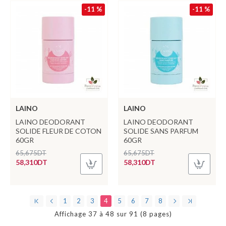
-11 %
-11 %
LAINO
LAINO
LAINO DEODORANT
LAINO DEODORANT
SOLIDE FLEUR DE COTON
SOLIDE SANS PARFUM
60GR
60GR
65,675DT
65,675DT
58,310DT
58,310DT
1
2
3
4
5
6
7
8
Affichage 37 à 48 sur 91 (8 pages)