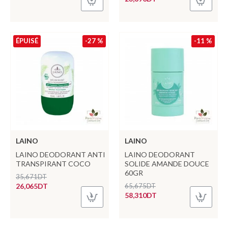
ÉPUISÉ
-27 %
-11 %
LAINO
LAINO
LAINO DEODORANT ANTI
LAINO DEODORANT
TRANSPIRANT COCO
SOLIDE AMANDE DOUCE
60GR
35,671DT
26,065DT
65,675DT
58,310DT