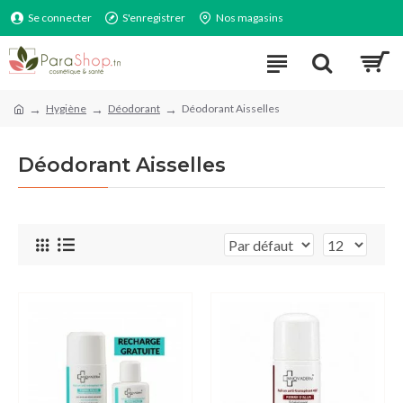
Se connecter
S'enregistrer
Nos magasins
Hygiène
Déodorant
Déodorant Aisselles
Déodorant Aisselles