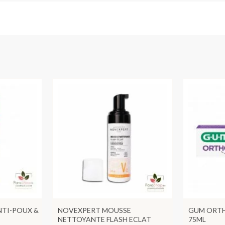
NTI-POUX &
NOVEXPERT MOUSSE
GUM ORTH
NETTOYANTE FLASH ECLAT
75ML