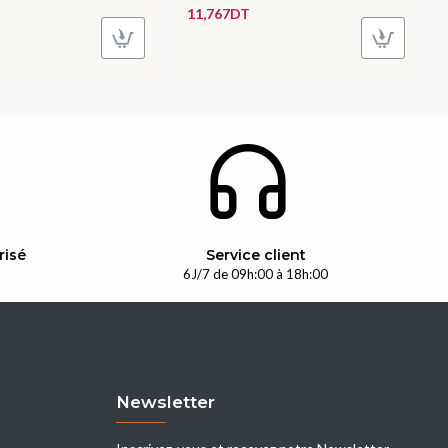
11,767DT
risé
Service client
n
6J/7 de 09h:00 à 18h:00
Newsletter