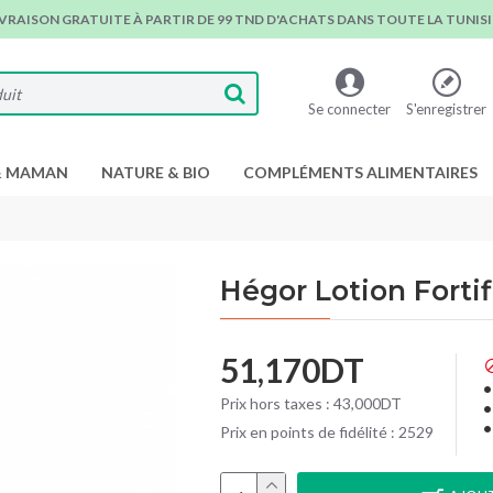
IVRAISON GRATUITE À PARTIR DE 99 TND D'ACHATS DANS TOUTE LA TUNISIE
Se connecter
S'enregistrer
& MAMAN
NATURE & BIO
COMPLÉMENTS ALIMENTAIRES
Hégor Lotion Forti
51,170DT
Prix hors taxes : 43,000DT
Prix en points de fidélité : 2529