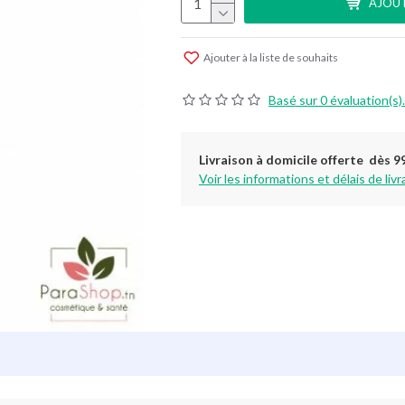
AJOUT
Ajouter à la liste de souhaits
Basé sur 0 évaluation(s).
Livraison à domicile offerte dès 9
Voir les informations et délais de livr