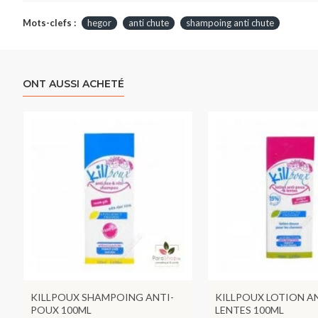
Mots-clefs :
hegor
anti chute
shampoing anti chute
ONT AUSSI ACHETÉ
KILLPOUX SHAMPOING ANTI-
KILLPOUX LOTION A
POUX 100ML
LENTES 100ML