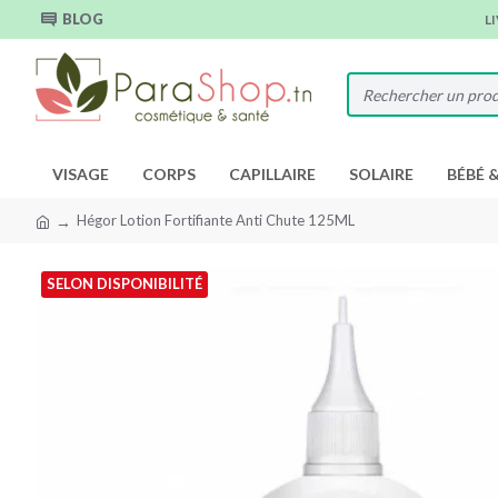
BLOG
L
VISAGE
CORPS
CAPILLAIRE
SOLAIRE
BÉBÉ 
Hégor Lotion Fortifiante Anti Chute 125ML
SELON DISPONIBILITÉ