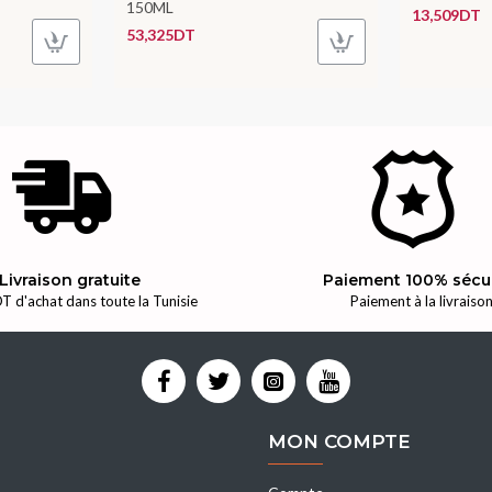
150ML
13,509DT
53,325DT
Livraison gratuite
Paiement 100% sécu
T d'achat dans toute la Tunisie
Paiement à la livraiso
MON COMPTE