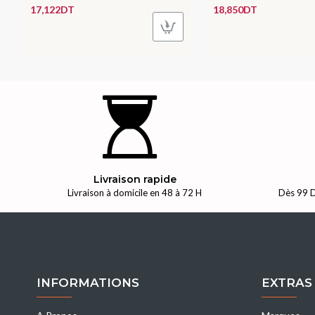
17,122DT
18,850DT
Livraison rapide
Livraison à domicile en 48 à 72 H
Dès 99 D
INFORMATIONS
EXTRAS