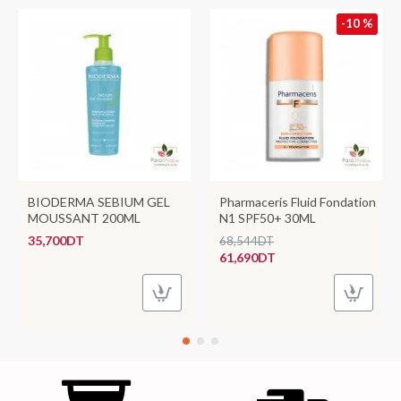
-10 %
BIODERMA SEBIUM GEL
Pharmaceris Fluid Fondation
MOUSSANT 200ML
N1 SPF50+ 30ML
35,700DT
68,544DT
61,690DT