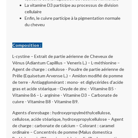
La vitamine D3 participe au processus de division
cellulaire
Enfin, le cuivre participe à la pigmentation normale
du cheveu
Composition :
L-cystine – Extrait de partie aérienne de Cheveux de
Vénus (Adiantum Capilllus – Veneris L.) – L-méthionine –
Agent de charge : cellulose - Poudre de partie aérienne de
Prêle (Equisetum Arvense L.) – Amidon modifié de pomme
de terre - Antiagglomérant : mono- et diglycérides d’acide
gras et acide stéarique - Oxyde de zinc - Vitamine B5 -
Vitamine B6 – L- arginine - Vitamine D3 – Carbonate de
cuivre - Vitamine B8 - Vitamine B9.
Agents d’enrobage : hydroxypropylméthylcellulose,
cellulose, acide stéarique, hydroxypropylcellulose – Agent
de charge : carbonate de calcium – Colorant : caramel
ordinaire – Concentrés de pomme (Malus domestica