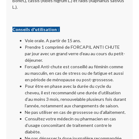
Borkh.), cassis (Ribes nigrum L.) et radis (Raphanus sativus
L.).
Conseils d'utilisation :
Voie orale. A partir de 15 ans.
Prendre 1 comprimé de FORCAPIL ANTI CHUTE
par jour avec un grand verre d’eau au cours du petit-
déjeuner.
Forcapil Anti-chute est conseillé au féminin comme
au masculin, en cas de stress ou de fatigue et aussi
en période de ménopause ou post-grossesse.
Pour être en phase avec la durée du cycle du
cheveu, il est recommandé une durée d’utilisation
d’au moins 3 mois, renouvelable plusieurs fois durant
l’année, notamment aux changements de saison.
Ne pas utiliser en cas de grossesse ou d’allaitement.
Consultez votre médecin ou pharmacien en cas
d’usage concomitant de traitement contre le
diabète.
Ne pas dépasser la dose journalière recommandée.