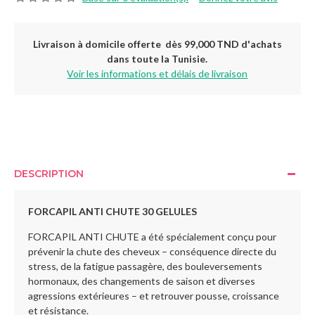
Livraison à domicile offerte dès 99,000 TND d'achats
dans toute la Tunisie.
Voir les informations et délais de livraison
DESCRIPTION
FORCAPIL ANTI CHUTE 30 GELULES
FORCAPIL ANTI CHUTE a été spécialement conçu pour
prévenir la chute des cheveux – conséquence directe du
stress, de la fatigue passagère, des bouleversements
hormonaux, des changements de saison et diverses
agressions extérieures – et retrouver pousse, croissance
et résistance.