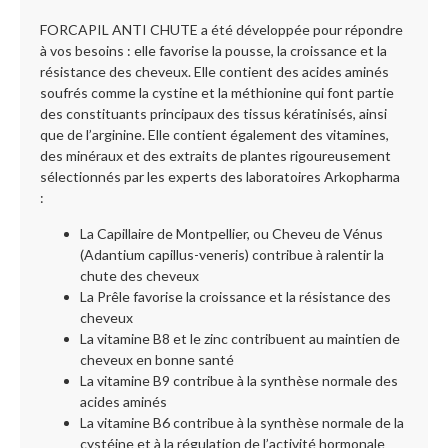
FORCAPIL ANTI CHUTE a été développée pour répondre
à vos besoins : elle favorise la pousse, la croissance et la
résistance des cheveux. Elle contient des acides aminés
soufrés comme la cystine et la méthionine qui font partie
des constituants principaux des tissus kératinisés, ainsi
que de l’arginine. Elle contient également des vitamines,
des minéraux et des extraits de plantes rigoureusement
sélectionnés par les experts des laboratoires Arkopharma
:
La Capillaire de Montpellier, ou Cheveu de Vénus
(Adantium capillus-veneris) contribue à ralentir la
chute des cheveux
La Prêle favorise la croissance et la résistance des
cheveux
La vitamine B8 et le zinc contribuent au maintien de
cheveux en bonne santé
La vitamine B9 contribue à la synthèse normale des
acides aminés
La vitamine B6 contribue à la synthèse normale de la
cystéine et à la régulation de l’activité hormonale