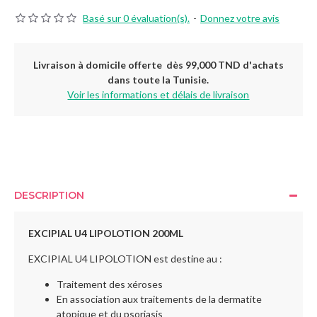
Basé sur 0 évaluation(s).
-
Donnez votre avis
Livraison à domicile offerte dès 99,000 TND d'achats
dans toute la Tunisie.
Voir les informations et délais de livraison
DESCRIPTION
EXCIPIAL U4 LIPOLOTION 200ML
EXCIPIAL U4 LIPOLOTION est destine au :
Traitement des xéroses
En association aux traitements de la dermatite
atopique et du psoriasis