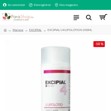
Se connecter
S'enregistrer
Nos magasins
Marque
EXCIPIAL
EXCIPIAL U4 LIPOLOTION 200ML
-10 %