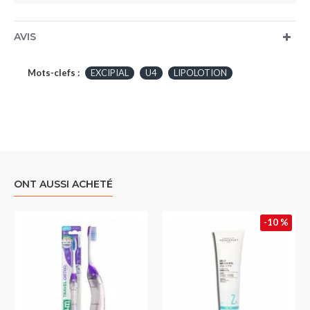
AVIS
Mots-clefs :
EXCIPIAL
U4
LIPOLOTION
ONT AUSSI ACHETÉ
-10 %