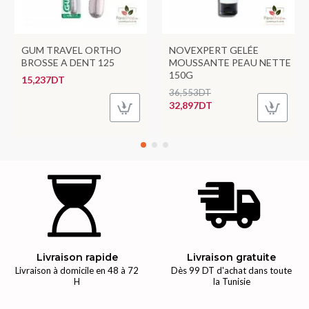
GUM TRAVEL ORTHO
NOVEXPERT GELÉE
BROSSE A DENT 125
MOUSSANTE PEAU NETTE
150G
15,237DT
36,553DT
32,897DT
Livraison rapide
Livraison gratuite
Livraison à domicile en 48 à 72
Dès 99 DT d'achat dans toute
H
la Tunisie