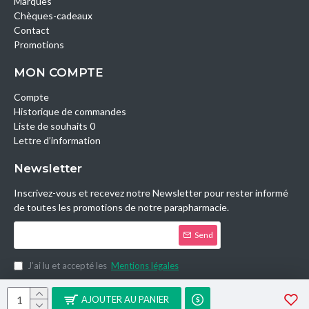
Marques
Chèques-cadeaux
Contact
Promotions
MON COMPTE
Compte
Historique de commandes
Liste de souhaits 0
Lettre d’information
Newsletter
Inscrivez-vous et recevez notre Newsletter pour rester informé
de toutes les promotions de notre parapharmacie.
Send
J’ai lu et accepté les
Mentions légales
Copyright © 2014, Parashop.tn, All Rights Reserved.
AJOUTER AU PANIER