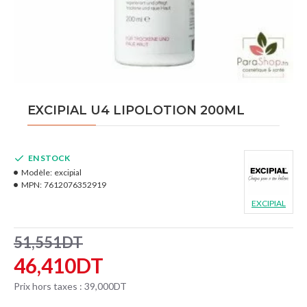
EXCIPIAL U4 LIPOLOTION 200ML
EN STOCK
Modèle:
excipial
MPN:
7612076352919
EXCIPIAL
51,551DT
46,410DT
Prix hors taxes : 39,000DT