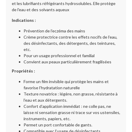
et les lubrifiants réfrigérants hydrosolubles. Elle protège
de l'eau et des solvants aqueux
Indications :
Prévention de l’eczéma des mains
Crème protectrice contre les effets nocifs de l’eau,
des désinfectants, des détergents, des teintures,
etc.
Pour un usage professionnel et familial
Convient aux peaux particulièrement fragilisées
Propriétés :
Forme un film invisible qui protège les mains et
favorise l’hydratation naturelle
Texture novatrice : légère, non grasse, résistante à
l’eau et aux détergents.
Confort d’application immédiat : ne colle pas, ne
laisse ni sensation grasse ni trace sur vos ustensiles,
instruments, papiers, etc.
Permet un port confortable de gants.
Compatible avec l’usage de désinfectants