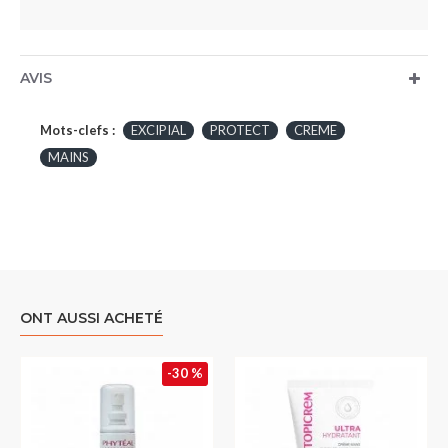
AVIS
Mots-clefs :
EXCIPIAL
PROTECT
CREME
MAINS
ONT AUSSI ACHETÉ
-30 %