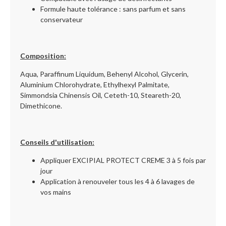
Formule haute tolérance : sans parfum et sans
conservateur
Composition:
Aqua, Paraffinum Liquidum, Behenyl Alcohol, Glycerin,
Aluminium Chlorohydrate, Ethylhexyl Palmitate,
Simmondsia Chinensis Oil, Ceteth-10, Steareth-20,
Dimethicone.
Conseils d'utilisation:
Appliquer EXCIPIAL PROTECT CREME 3 à 5 fois par
jour
Application à renouveler tous les 4 à 6 lavages de
vos mains