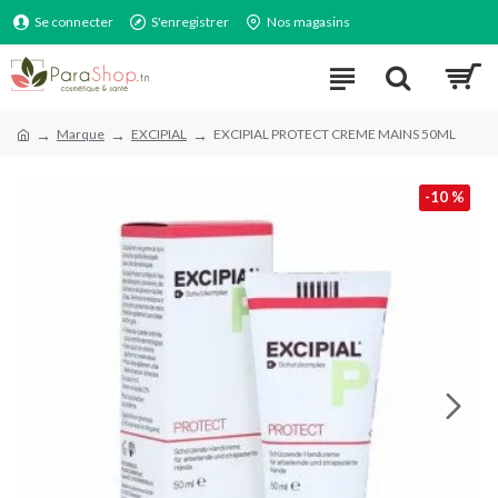
Se connecter
S'enregistrer
Nos magasins
Marque
EXCIPIAL
EXCIPIAL PROTECT CREME MAINS 50ML
-10 %