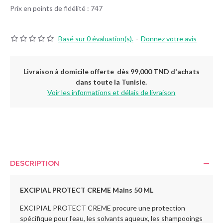
Prix en points de fidélité : 747
Basé sur 0 évaluation(s).
-
Donnez votre avis
Livraison à domicile offerte dès 99,000 TND d'achats
dans toute la Tunisie.
Voir les informations et délais de livraison
DESCRIPTION
EXCIPIAL
PROTECT CREME Mains 50 ML
EXCIPIAL PROTECT CREME procure une protection
spécifique pour l'eau, les solvants aqueux, les shampooings