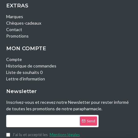
EXTRAS
Marques
Chèques-cadeaux
Contact
Promotions
MON COMPTE
Compte
Historique de commandes
Liste de souhaits 0
Lettre d’information
Newsletter
Inscrivez-vous et recevez notre Newsletter pour rester informé
de toutes les promotions de notre parapharmacie.
Send
J’ai lu et accepté les
Mentions légales