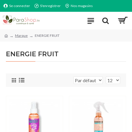
Se connecter
S'enregistrer
Nos magasins
Marque
ENERGIE FRUIT
ENERGIE FRUIT