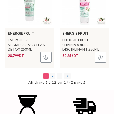
ENERGIE FRUIT
ENERGIE FRUIT
ENERGIE FRUIT
ENERGIE FRUIT
SHAMPOOING CLEAN
SHAMPOOING
DETOX 250ML
DISCIPLINANT 250ML
28,799DT
32,256DT
1
2
Affichage 1 à 12 sur 17 (2 pages)