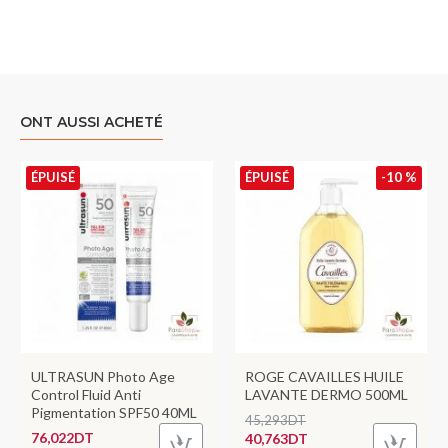
ONT AUSSI ACHETÉ
ÉPUISÉ
ÉPUISÉ
-10 %
ULTRASUN Photo Age
ROGE CAVAILLES HUILE
Control Fluid Anti
LAVANTE DERMO 500ML
Pigmentation SPF50 40ML
45,293DT
76,022DT
40,763DT