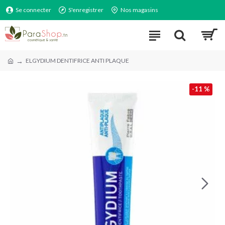
Se connecter
S'enregistrer
Nos magasins
ELGYDIUM DENTIFRICE ANTI PLAQUE
-11 %