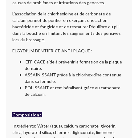
causes de problèmes et irritations des gencives.
L'association de la chlorhexidine et de carbonate de
calcium permet de purifier en exerçant une action
bactéricide et fongicide et de restaurer l'équilibre du pH
dans la bouche en limitant les saignements des gencives
lors du brossage.
ELGYDIUM DENTIFRICE ANTI PLAQUE :
EFFICACE aide à prévenir la formation de la plaque
dentaire.
ASSAINISSANT grâce à la chlorhexidine contenue
dans sa formule.
POLISSANT et reminéralisant grâce au carbonate
de calcium.
Composition
:
Ingrédients: Water (aqua), calcium carbonate, glycerin,
silica, hydrated silica, chlorhex. digluconate, limonene,