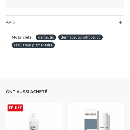
AVIS
Mots-clefs :
derceutic
dermaceutic light ceutic
régulateur pigmentaire
ONT AUSSI ACHETÉ
ÉPUISÉ