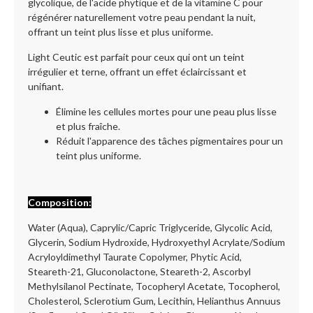
glycolique, de l'acide phytique et de la vitamine C pour
régénérer naturellement votre peau pendant la nuit,
offrant un teint plus lisse et plus uniforme.
Light Ceutic est parfait pour ceux qui ont un teint
irrégulier et terne, offrant un effet éclaircissant et
unifiant.
Élimine les cellules mortes pour une peau plus lisse
et plus fraîche.
Réduit l'apparence des tâches pigmentaires pour un
teint plus uniforme.
Composition:
Water (Aqua), Caprylic/Capric Triglyceride, Glycolic Acid,
Glycerin, Sodium Hydroxide, Hydroxyethyl Acrylate/Sodium
Acryloyldimethyl Taurate Copolymer, Phytic Acid,
Steareth-21, Gluconolactone, Steareth-2, Ascorbyl
Methylsilanol Pectinate, Tocopheryl Acetate, Tocopherol,
Cholesterol, Sclerotium Gum, Lecithin, Helianthus Annuus