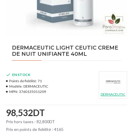
DERMACEUTIC LIGHT CEUTIC CREME
DE NUIT UNIFIANTE 40ML
EN STOCK
Points de fidélité:
71
Modèle:
DERMACEUTIC
MPN:
3760135011209
DERMACEUTIC
98,532DT
Prix hors taxes : 82,800DT
Prix en points de fidélité : 4165