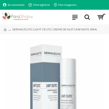
Se connecter
S'enregistrer
Nos magasins
DERMACEUTIC LIGHT CEUTIC CREME DE NUIT UNIFIANTE 40ML