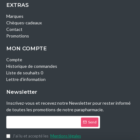
EXTRAS
Marques
Chèques-cadeaux
Contact
Promotions
MON COMPTE
Compte
Historique de commandes
Liste de souhaits 0
Lettre d’information
Newsletter
Inscrivez-vous et recevez notre Newsletter pour rester informé
de toutes les promotions de notre parapharmacie.
Send
J’ai lu et accepté les
Mentions légales