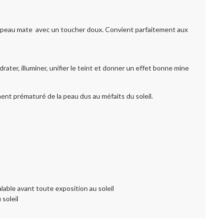
fet peau mate avec un toucher doux. Convient parfaitement aux
ter, illuminer, unifier le teint et donner un effet bonne mine
ment prématuré de la peau dus au méfaits du soleil.
ble avant toute exposition au soleil
soleil