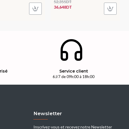
52,355DT
36,648DT
risé
Service client
n
6J/7 de 09h:00 à 18h:00
Newsletter
Inscrivez-vous et recevez notre Newsletter