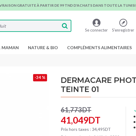
IVRAISON GRATUITE À PARTIR DE 99 TND D'ACHATS DANS TOUTE LA TUNISIE
Se connecter
S'enregistrer
& MAMAN
NATURE & BIO
COMPLÉMENTS ALIMENTAIRES
-34 %
DERMACARE PHOT
TEINTE 01
61,773DT
41,049DT
Prix hors taxes : 34,495DT