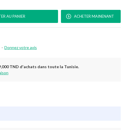
ER AU PANIER
ACHETER MAINENANT
-
Donnez votre avis
9,000 TND d'achats dans toute la Tunisie.
aison