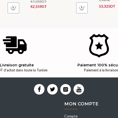
47,288DT
53,325DT
42,559DT
Livraison gratuite
Paiement 100% sécu
T d'achat dans toute la Tunisie
Paiement à la livraiso
MON COMPTE
Compte