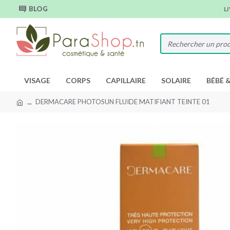
BLOG
L
VISAGE
CORPS
CAPILLAIRE
SOLAIRE
BÉBÉ 
DERMACARE PHOTOSUN FLUIDE MATIFIANT TEINTE 01