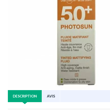
DESCRIPTION
AVIS