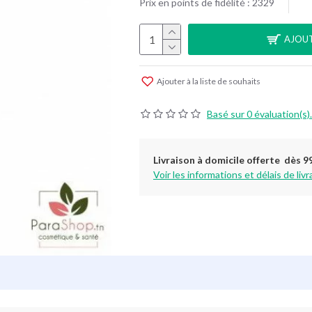
Prix en points de fidélité : 2329
AJOUT
Ajouter à la liste de souhaits
Basé sur 0 évaluation(s).
Livraison à domicile offerte dès 9
Voir les informations et délais de livr