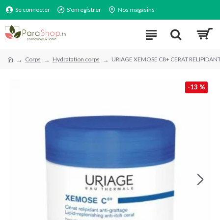
Se connecter
S'enregistrer
Nos magasins
Corps
Hydratation corps
URIAGE XEMOSE C8+ CERAT RELIPIDAN
-13 %