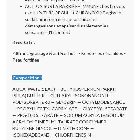
ACTION SUR LA BARRIÈRE IMMUNE : Les brevets
exclusifs TLR2-REGUL et CHRONOXINE agissent
sur la barrière immune pour limiter les
démangeaisons et apaiser durablement les
sensations d’inconfort.
Résultats :
48h anti-grattage & anti-rechute - Booste les céramides -
Peau fortifiée
Composition
:
AQUA (WATER, EAU) — BUTYROSPERMUM PARKII
(SHEA) BUTTER — CETEARYL ISONONANOATE —
POLYSORBATE 60 — GLYCERIN — OCTYLDODECANOL
— PROPYLHEPTYL CAPRYLATE — GLYCERYL STEARATE
— PEG-100 STEARATE — SODIUM ACRYLATE/SODIUM
ACRYLOYLDIMETHYL TAURATE COPOLYMER —
BUTYLENE GLYCOL — DIMETHICONE —
ISOHEXADECANE — CHLORPHENESIN —