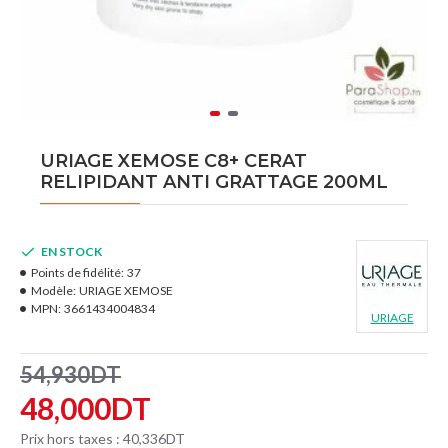
URIAGE XEMOSE C8+ CERAT
RELIPIDANT ANTI GRATTAGE 200ML
EN STOCK
Points de fidélité:
37
Modèle:
URIAGE XEMOSE
MPN:
3661434004834
URIAGE
54,930DT
48,000DT
Prix hors taxes : 40,336DT