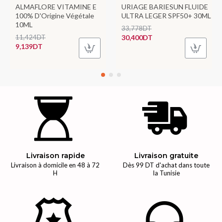
ALMAFLORE VITAMINE E
URIAGE BARIESUN FLUIDE
100% D'Origine Végétale
ULTRA LEGER SPF50+ 30ML
10ML
33,778DT
11,424DT
30,400DT
9,139DT
Livraison rapide
Livraison gratuite
Livraison à domicile en 48 à 72
Dès 99 DT d'achat dans toute
H
la Tunisie