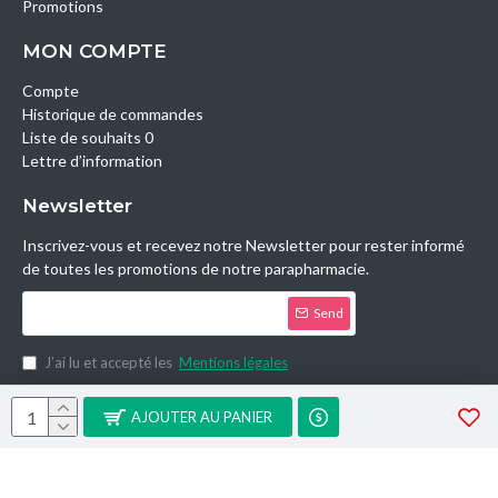
Promotions
MON COMPTE
Compte
Historique de commandes
Liste de souhaits 0
Lettre d’information
Newsletter
Inscrivez-vous et recevez notre Newsletter pour rester informé
de toutes les promotions de notre parapharmacie.
Send
J’ai lu et accepté les
Mentions légales
Copyright © 2014, Parashop.tn, All Rights Reserved.
AJOUTER AU PANIER