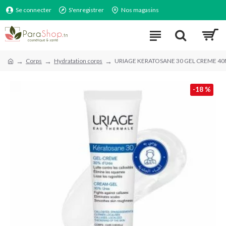
Se connecter
S'enregistrer
Nos magasins
Corps
Hydratation corps
URIAGE KERATOSANE 30 GEL CREME 4
-18 %