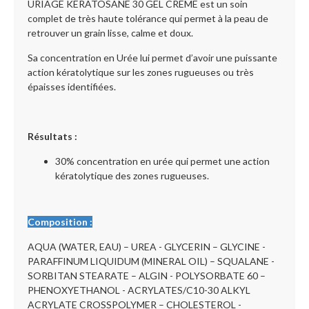
URIAGE KERATOSANE 30 GEL CREME est un soin
complet de très haute tolérance qui permet à la peau de
retrouver un grain lisse, calme et doux.
Sa concentration en Urée lui permet d’avoir une puissante
action kératolytique sur les zones rugueuses ou très
épaisses identifiées.
Résultats :
30% concentration en urée qui permet une action
kératolytique des zones rugueuses.
Composition :
AQUA (WATER, EAU) – UREA - GLYCERIN – GLYCINE -
PARAFFINUM LIQUIDUM (MINERAL OIL) – SQUALANE -
SORBITAN STEARATE – ALGIN - POLYSORBATE 60 –
PHENOXYETHANOL - ACRYLATES/C10-30 ALKYL
ACRYLATE CROSSPOLYMER – CHOLESTEROL -