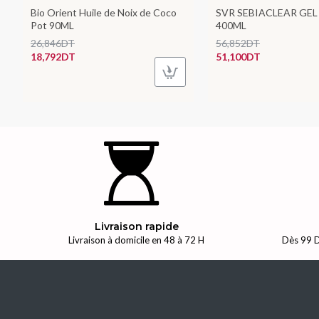
Bio Orient Huile de Noix de Coco
SVR SEBIACLEAR GE
Pot 90ML
400ML
26,846DT
56,852DT
18,792DT
51,100DT
Livraison rapide
Livraison à domicile en 48 à 72 H
Dès 99 D