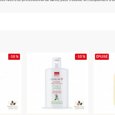
-10 %
-10 %
ÉPUISÉ