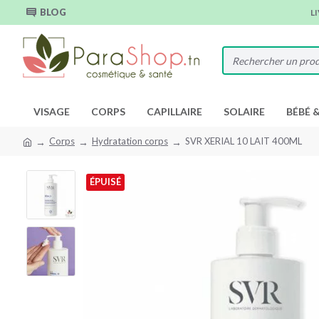
BLOG
L
VISAGE
CORPS
CAPILLAIRE
SOLAIRE
BÉBÉ 
Corps
Hydratation corps
SVR XERIAL 10 LAIT 400ML
ÉPUISÉ