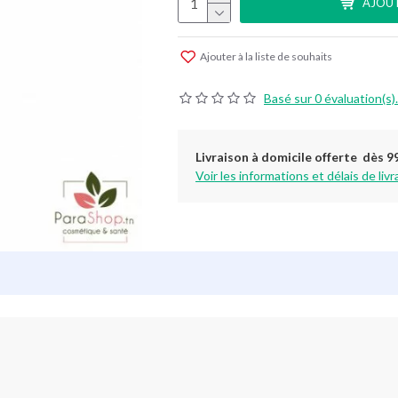
AJOUT
Ajouter à la liste de souhaits
Basé sur 0 évaluation(s).
Livraison à domicile offerte dès 9
Voir les informations et délais de livr