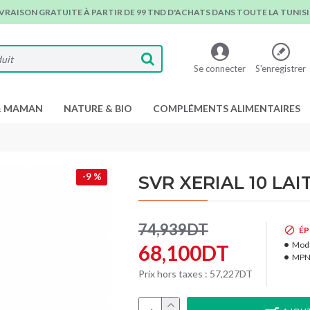
IVRAISON GRATUITE À PARTIR DE 99 TND D'ACHATS DANS TOUTE LA TUNISIE
Se connecter
S'enregistrer
& MAMAN
NATURE & BIO
COMPLÉMENTS ALIMENTAIRES
-9 %
SVR XERIAL 10 LAI
74,939DT
ÉP
Modè
68,100DT
MPN
Prix hors taxes : 57,227DT