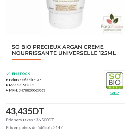
SO BIO PRECIEUX ARGAN CREME
NOURRISSANTE UNIVERSELLE 125ML
EN STOCK
Points de fidélité:
37
Modèle:
SO BIO
MPN:
3478820065863
SoBio
43,435DT
Prix hors taxes : 36,500DT
Prix en points de fidélité : 2147