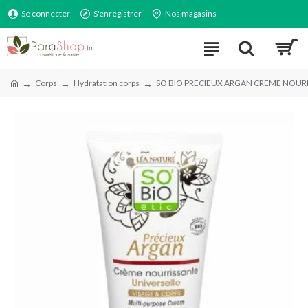
Se connecter
S'enregistrer
Nos magasins
Corps
Hydratation corps
SO BIO PRECIEUX ARGAN CREME NOUR