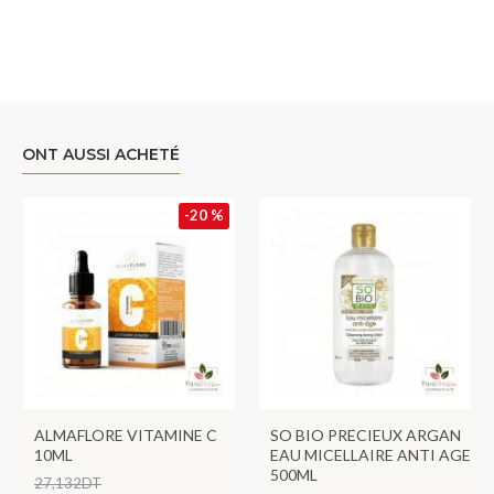
ONT AUSSI ACHETÉ
-20 %
ALMAFLORE VITAMINE C
SO BIO PRECIEUX ARGAN
10ML
EAU MICELLAIRE ANTI AGE
500ML
27,132DT