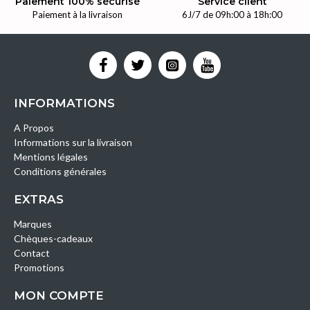
Paiement 100% sécurisé
Service client
Paiement à la livraison
6J/7 de 09h:00 à 18h:00
INFORMATIONS
A Propos
Informations sur la livraison
Mentions légales
Conditions générales
EXTRAS
Marques
Chèques-cadeaux
Contact
Promotions
MON COMPTE