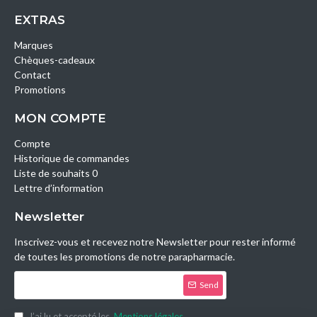
EXTRAS
Marques
Chèques-cadeaux
Contact
Promotions
MON COMPTE
Compte
Historique de commandes
Liste de souhaits 0
Lettre d’information
Newsletter
Inscrivez-vous et recevez notre Newsletter pour rester informé
de toutes les promotions de notre parapharmacie.
Send
J’ai lu et accepté les
Mentions légales