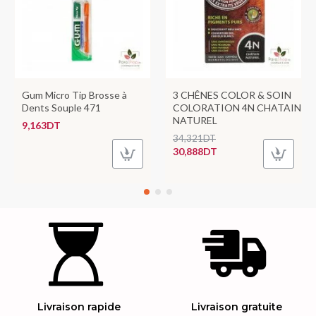
Gum Micro Tip Brosse à
3 CHÊNES COLOR & SOIN
Dents Souple 471
COLORATION 4N CHATAIN
NATUREL
9,163DT
34,321DT
30,888DT
Livraison rapide
Livraison gratuite