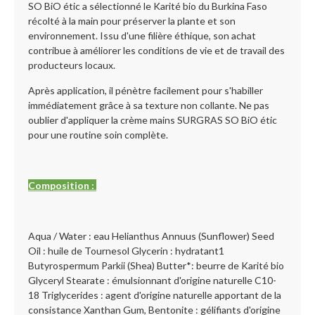
SO BiO étic a sélectionné le Karité bio du Burkina Faso
récolté à la main pour préserver la plante et son
environnement. Issu d'une filière éthique, son achat
contribue à améliorer les conditions de vie et de travail des
producteurs locaux.
Après application, il pénètre facilement pour s'habiller
immédiatement grâce à sa texture non collante. Ne pas
oublier d'appliquer la crème mains SURGRAS SO BiO étic
pour une routine soin complète.
Composition :
Aqua / Water : eau Helianthus Annuus (Sunflower) Seed
Oil : huile de Tournesol Glycerin : hydratant1
Butyrospermum Parkii (Shea) Butter*: beurre de Karité bio
Glyceryl Stearate : émulsionnant d'origine naturelle C10-
18 Triglycerides : agent d'origine naturelle apportant de la
consistance Xanthan Gum, Bentonite : gélifiants d'origine