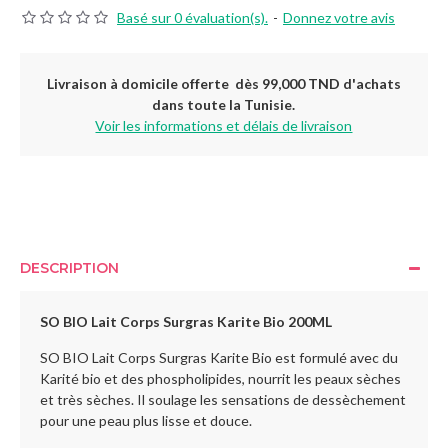
Basé sur 0 évaluation(s).
-
Donnez votre avis
Livraison à domicile offerte dès 99,000 TND d'achats
dans toute la Tunisie.
Voir les informations et délais de livraison
DESCRIPTION
SO BIO Lait Corps Surgras Karite Bio 200ML
SO BIO Lait Corps Surgras Karite Bio est formulé avec du
Karité bio et des phospholipides, nourrit les peaux sèches
et très sèches. Il soulage les sensations de dessèchement
pour une peau plus lisse et douce.