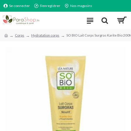
Se connecter
S'enregistrer
Nos magasins
Corps
Hydratation corps
SO BIO Lait Corps Surgras Karite Bio 200