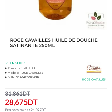
ROGE CAVAILLES HUILE DE DOUCHE
SATINANTE 250ML
EN STOCK
Points de fidélité:
22
Modèle:
ROGE CAVAILLES
MPN:
3596490006938
ROGÉ CAVAILLÈS
31,861DT
28,675DT
Prix hors taxes : 24,097DT