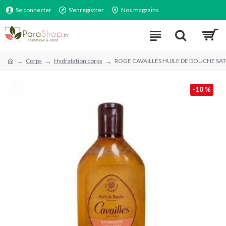
Se connecter
S'enregistrer
Nos magasins
Corps
Hydratation corps
ROGE CAVAILLES HUILE DE DOUCHE SA
-10 %