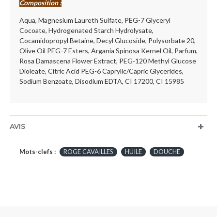
Composition :
Aqua, Magnesium Laureth Sulfate, PEG-7 Glyceryl
Cocoate, Hydrogenated Starch Hydrolysate,
Cocamidopropyl Betaine, Decyl Glucoside, Polysorbate 20,
Olive Oil PEG-7 Esters, Argania Spinosa Kernel Oil, Parfum,
Rosa Damascena Flower Extract, PEG-120 Methyl Glucose
Dioleate, Citric Acid PEG-6 Caprylic/Capric Glycerides,
Sodium Benzoate, Disodium EDTA, CI 17200, CI 15985
AVIS
Mots-clefs :
ROGE CAVAILLES
HUILE
DOUCHE