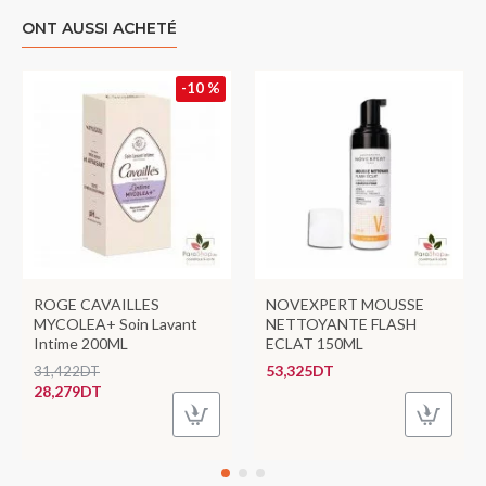
ONT AUSSI ACHETÉ
-10 %
ROGE CAVAILLES
NOVEXPERT MOUSSE
MYCOLEA+ Soin Lavant
NETTOYANTE FLASH
Intime 200ML
ECLAT 150ML
53,325DT
31,422DT
28,279DT