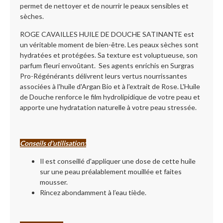
permet de nettoyer et de nourrir le peaux sensibles et
sèches.
ROGE CAVAILLES HUILE DE DOUCHE SATINANTE est
un véritable moment de bien-être. Les peaux sèches sont
hydratées et protégées. Sa texture est voluptueuse, son
parfum fleuri envoûtant. Ses agents enrichis en Surgras
Pro-Régénérants délivrent leurs vertus nourrissantes
associées à l'huile d'Argan Bio et à l'extrait de Rose. L'Huile
de Douche renforce le film hydrolipidique de votre peau et
apporte une hydratation naturelle à votre peau stressée.
Conseils d'utilisation:
Il est conseillé d'appliquer une dose de cette huile
sur une peau préalablement mouillée et faites
mousser.
Rincez abondamment à l’eau tiède.