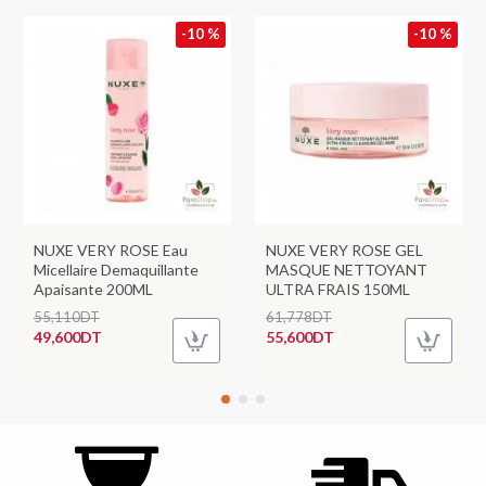
-10 %
-10 %
NUXE VERY ROSE Eau
NUXE VERY ROSE GEL
Micellaire Demaquillante
MASQUE NETTOYANT
Apaisante 200ML
ULTRA FRAIS 150ML
55,110DT
61,778DT
49,600DT
55,600DT