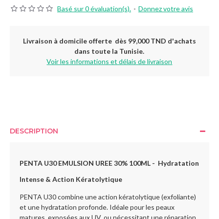
Basé sur 0 évaluation(s).
-
Donnez votre avis
Livraison à domicile offerte dès 99,000 TND d'achats
dans toute la Tunisie.
Voir les informations et délais de livraison
DESCRIPTION
PENTA U30 EMULSION UREE 30% 100ML - Hydratation
Intense & Action Kératolytique
PENTA U30 combine une action kératolytique (exfoliante)
et une hydratation profonde. Idéale pour les peaux
matures, exposées aux UV, ou nécessitant une réparation