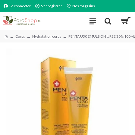
Se connecter
S'enregistrer
Nos magasins
Corps
Hydratation corps
PENTA U30 EMULSION UREE 30% 100M