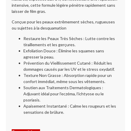
intensive, cette formule légère pénètre rapidement sans
laisser de film gras.
Conçue pour les peaux extrêmement sèches, rugueuses
ou sujettes à la desquamation
Restaure les Peaux Très Sèches : Lutte contre les
tiraillements et les gerçures.
Exfoliation Douce : Élimine les squames sans
agresser la peau.
Prévention du Vieillissement Cutané : Réduit les
dommages causés par les UV et le stress oxydatif.
Texture Non Grasse : Absorption rapide pour un
confort immédiat, même sous les vêtements.
Soutien aux Traitements Dermatologiques :
Adjuvant idéal pour l’eczéma, l’ichtyose ou le
psoriasis.
Apaisement Instantané : Calme les rougeurs et les
sensations de brûlure.