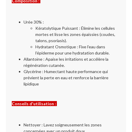
Composition :
Urée 30% :
Kératolytique Puissant : Élimine les cellules
mortes et lisse les zones épaissies (coudes,
talons, psoriasis).
Hydratant Osmotique : Fixe l’eau dans
l’épiderme pour une hydratation durable.
Allantoïne : Apaise les irritations et accélère la
régénération cutanée.
Glycérine : Humectant haute performance qui
prévient la perte en eau et renforce la barrière
lipidique
Conseils d'utilisation :
Nettoyer : Lavez soigneusement les zones
concernées avec un produit doux.