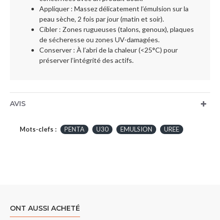
Appliquer : Massez délicatement l’émulsion sur la
peau sèche, 2 fois par jour (matin et soir).
Cibler : Zones rugueuses (talons, genoux), plaques
de sécheresse ou zones UV-damagées.
Conserver : À l’abri de la chaleur (<25°C) pour
préserver l’intégrité des actifs.
AVIS
Mots-clefs :
PENTA
U30
EMULSION
UREE
ONT AUSSI ACHETÉ